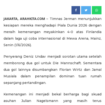
JAKARTA, ARAHKITA.COM
– Timnas Jerman menunjukkan
kesiapan mereka menghadapi Piala Dunia 2026 dengan
meraih kemenangan meyakinkan 4-0 atas Finlandia
dalam laga uji coba internasional di Mewa Arena, Mainz,
Senin (1/6/2026).
Penyerang Deniz Undav menjadi sorotan utama setelah
memborong dua gol untuk Die Mannschaft. Sementara
dua gol lainnya disumbangkan Florian Wirtz dan Jamal
Musiala dalam penampilan dominan tuan rumah
sepanjang pertandingan.
Kemenangan ini menjadi bekal berharga bagi skuad
asuhan Julian Nagelsmann yang masih terus