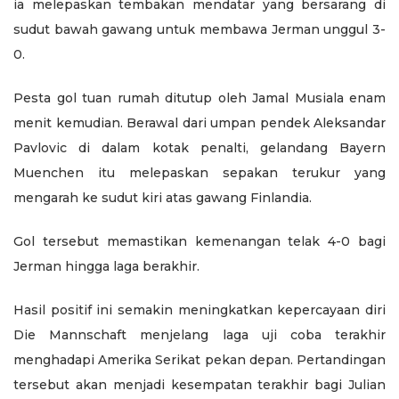
ia melepaskan tembakan mendatar yang bersarang di
sudut bawah gawang untuk membawa Jerman unggul 3-
0.
Pesta gol tuan rumah ditutup oleh Jamal Musiala enam
menit kemudian. Berawal dari umpan pendek Aleksandar
Pavlovic di dalam kotak penalti, gelandang Bayern
Muenchen itu melepaskan sepakan terukur yang
mengarah ke sudut kiri atas gawang Finlandia.
Gol tersebut memastikan kemenangan telak 4-0 bagi
Jerman hingga laga berakhir.
Hasil positif ini semakin meningkatkan kepercayaan diri
Die Mannschaft menjelang laga uji coba terakhir
menghadapi Amerika Serikat pekan depan. Pertandingan
tersebut akan menjadi kesempatan terakhir bagi Julian