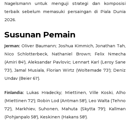
Nagelsmann untuk menguji strategi dan komposisi
terbaik sebelum memasuki persaingan di Piala Dunia
2026.
Susunan Pemain
Jerman:
Oliver Baumann; Joshua Kimmich, Jonathan Tah,
Nico Schlotterbeck, Nathaniel Brown; Felix Nmecha
(Amiri 84'), Aleksandar Pavlovic; Lennart Karl (Leroy Sane
73'), Jamal Musiala, Florian Wirtz (Woltemade 73'); Deniz
Undav (Beier 61').
Finlandia:
Lukas Hradecky; Miettinen, Ville Koski, Alho
(Miettinen 72'); Robin Lod (Antman 58'), Leo Walta (Tehno
72'), Markhiev, Suhonen, Mahuta (Skytta 79'); Kallman
(Pohjanpalo 58'), Keskinen (Hakans 58').