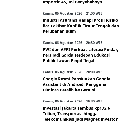
Importir AS, Ini Penyebabnya
Kamis, 06 Agustus 2026 | 21:00 WIB
Industri Asuransi Hadapi Profil Risiko
Baru akibat Konflik Timur Tengah dan
Perubahan Iklim
Kamis, 06 Agustus 2026 | 20:30 WIB
PWI dan AFPI Perkuat Literasi Pindar,
Pers Jadi Garda Terdepan Edukasi
Publik Lawan Pinjol Ilegal
Kamis, 06 Agustus 2026 | 20:00 WIB
Google Resmi Pensiunkan Google
Assistant di Android, Pengguna
Diminta Beralih ke Gemini
Kamis, 06 Agustus 2026 | 19:30 WIB
Investasi Jakarta Tembus Rp173,6
Triliun, Transportasi hingga
Telekomunikasi Jadi Magnet Investor
ARAHKITA/FINANSIALKU