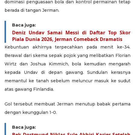
dominasi penguasaan bola dan kontrol permainan tetap
berada di tangan Jerman.
Baca juga:
Deniz Undav Samai Messi di Daftar Top Skor
Piala Dunia 2026, Jerman Comeback Dramatis
Kebuntuan akhirnya terpecahkan pada menit ke-34.
Berawal dari skema sepak pojok yang melibatkan Florian
Wirtz dan Joshua Kimmich, bola kemudian mengarah
kepada Undav di depan gawang. Sundulan kerasnya
memantul ke tanah sebelum meluncur masuk ke sudut
atas gawang Finlandia.
Gol tersebut membuat Jerman menutup babak pertama
dengan keunggulan 1-0.
Baca juga:
Bek Dortmund Niklas Sule Akhiri Karier Setelah