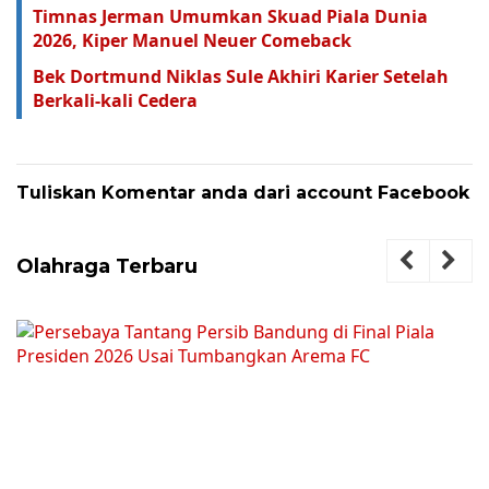
Timnas Jerman Umumkan Skuad Piala Dunia
2026, Kiper Manuel Neuer Comeback
Bek Dortmund Niklas Sule Akhiri Karier Setelah
Berkali-kali Cedera
Tuliskan Komentar anda dari account Facebook
Olahraga Terbaru