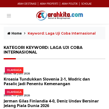
|
|
|
ARAH DESTINASI
ARAH PROPERTI
ARAH POLITIK
SCHOLAE
Home
Keyword: Laga Uji Coba Internasional
KATEGORI KEYWORD: LAGA UJI COBA
INTERNASIONAL
OLAHRAGA
Senin, 08 Juni 2026
Kroasia Tundukkan Slovenia 2-1, Modric dan
Pasalic Jadi Penentu Kemenangan
OLAHRAGA
Senin, 01 Juni 2026
Jerman Gilas Finlandia 4-0, Deniz Undav Bersinar
Jelang Piala Dunia 2026