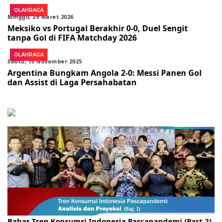
OLAHRAGA
Minggu, 29 Maret 2026
Meksiko vs Portugal Berakhir 0-0, Duel Sengit
tanpa Gol di FIFA Matchday 2026
OLAHRAGA
Sabtu, 15 November 2025
Argentina Bungkam Angola 2-0: Messi Panen Gol
dan Assist di Laga Persahabatan
Gelar Kopdar, KBC Jakarta Raya Hadirkan Pakar Ritel
Bahas Tren Konsumsi Indonesia Pascapandemi (Part 2)