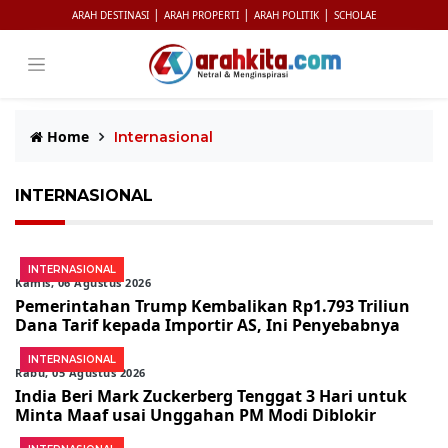
|
|
|
ARAH DESTINASI
ARAH PROPERTI
ARAH POLITIK
SCHOLAE
Home
Internasional
INTERNASIONAL
INTERNASIONAL
Kamis, 06 Agustus 2026
Pemerintahan Trump Kembalikan Rp1.793 Triliun
Dana Tarif kepada Importir AS, Ini Penyebabnya
INTERNASIONAL
Rabu, 05 Agustus 2026
India Beri Mark Zuckerberg Tenggat 3 Hari untuk
Minta Maaf usai Unggahan PM Modi Diblokir