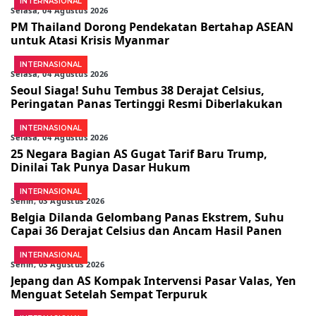
INTERNASIONAL
Selasa, 04 Agustus 2026
PM Thailand Dorong Pendekatan Bertahap ASEAN
untuk Atasi Krisis Myanmar
INTERNASIONAL
Selasa, 04 Agustus 2026
Seoul Siaga! Suhu Tembus 38 Derajat Celsius,
Peringatan Panas Tertinggi Resmi Diberlakukan
INTERNASIONAL
Selasa, 04 Agustus 2026
25 Negara Bagian AS Gugat Tarif Baru Trump,
Dinilai Tak Punya Dasar Hukum
INTERNASIONAL
Senin, 03 Agustus 2026
Belgia Dilanda Gelombang Panas Ekstrem, Suhu
Capai 36 Derajat Celsius dan Ancam Hasil Panen
INTERNASIONAL
Senin, 03 Agustus 2026
Jepang dan AS Kompak Intervensi Pasar Valas, Yen
Menguat Setelah Sempat Terpuruk