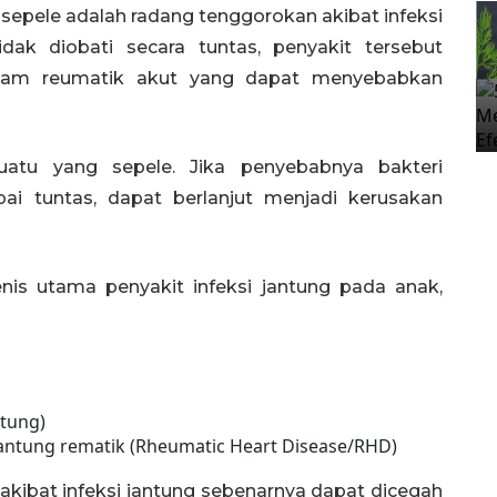
 sepele adalah radang tenggorokan akibat infeksi
idak diobati secara tuntas, penyakit tersebut
mam reumatik akut yang dapat menyebabkan
atu yang sepele. Jika penyebabnya bakteri
ai tuntas, dapat berlanjut menjadi kerusakan
is utama penyakit infeksi jantung pada anak,
ntung)
antung rematik (Rheumatic Heart Disease/RHD)
akibat infeksi jantung sebenarnya dapat dicegah