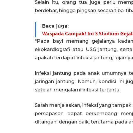
Selain itu, orang tua juga perlu memp
berdebar, hingga pingsan secara tiba-ti
Baca juga:
Waspada Campak! Ini 3 Stadium Geja
"Pada bayi memang gejalanya kadang
ekokardiografi atau USG jantung, se
apakah terdapat infeksi jantung," ujarnya
Infeksi jantung pada anak umumnya t
jaringan jantung. Namun, kondisi ini 
setelah mengalami infeksi tertentu.
Sarah menjelaskan, infeksi yang tampak r
pernapasan dapat berkembang menjad
ditangani dengan baik, terutama pada a