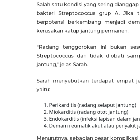
Salah satu kondisi yang sering dianggap
bakteri Streptococcus grup A. Jika t
berpotensi berkembang menjadi de
kerusakan katup jantung permanen.
"Radang tenggorokan ini bukan sesu
Streptococcus dan tidak diobati samp
jantung," jelas Sarah.
Sarah menyebutkan terdapat empat jen
yaitu:
Perikarditis (radang selaput jantung)
Miokarditis (radang otot jantung)
Endokarditis (infeksi lapisan dalam ja
Demam reumatik akut atau penyakit j
Menurutnya, sebagian besar komplikasi 