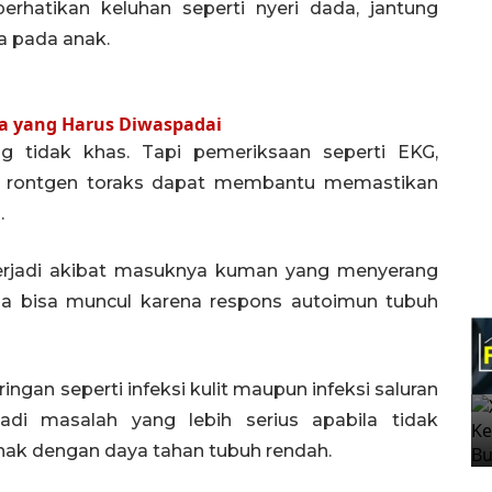
erhatikan keluhan seperti nyeri dada, jantung
ba pada anak.
la yang Harus Diwaspadai
 tidak khas. Tapi pemeriksaan seperti EKG,
rta rontgen toraks dapat membantu memastikan
.
erjadi akibat masuknya kuman yang menyerang
juga bisa muncul karena respons autoimun tubuh
ingan seperti infeksi kulit maupun infeksi saluran
i masalah yang lebih serius apabila tidak
nak dengan daya tahan tubuh rendah.