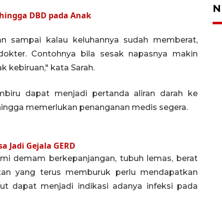
N
ke hingga DBD pada Anak
ngan sampai kalau keluhannya sudah memberat,
dokter. Contohnya bila sesak napasnya makin
 kebiruan," kata Sarah.
biru dapat menjadi pertanda aliran darah ke
sehingga memerlukan penanganan medis segera.
a Jadi Gejala GERD
ami demam berkepanjangan, tubuh lemas, berat
atan yang terus memburuk perlu mendapatkan
but dapat menjadi indikasi adanya infeksi pada