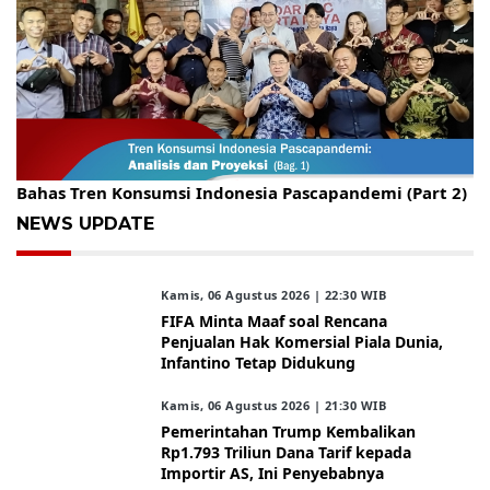
Gelar Kopdar, KBC Jakarta Raya Hadirkan Pakar Ritel
Bahas Tren Konsumsi Indonesia Pascapandemi (Part 2)
NEWS UPDATE
Kamis, 06 Agustus 2026 | 22:30 WIB
FIFA Minta Maaf soal Rencana
Penjualan Hak Komersial Piala Dunia,
Infantino Tetap Didukung
Kamis, 06 Agustus 2026 | 21:30 WIB
Pemerintahan Trump Kembalikan
Rp1.793 Triliun Dana Tarif kepada
Importir AS, Ini Penyebabnya