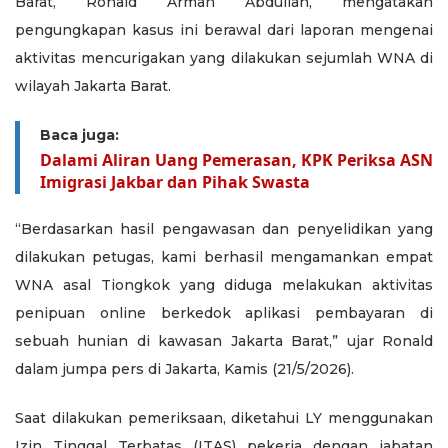
Barat, Ronald Arman Abdullah, mengatakan
pengungkapan kasus ini berawal dari laporan mengenai
aktivitas mencurigakan yang dilakukan sejumlah WNA di
wilayah Jakarta Barat.
Baca juga:
Dalami Aliran Uang Pemerasan, KPK Periksa ASN
Imigrasi Jakbar dan Pihak Swasta
“Berdasarkan hasil pengawasan dan penyelidikan yang
dilakukan petugas, kami berhasil mengamankan empat
WNA asal Tiongkok yang diduga melakukan aktivitas
penipuan online berkedok aplikasi pembayaran di
sebuah hunian di kawasan Jakarta Barat,” ujar Ronald
dalam jumpa pers di Jakarta, Kamis (21/5/2026).
Saat dilakukan pemeriksaan, diketahui LY menggunakan
Izin Tinggal Terbatas (ITAS) pekerja dengan jabatan