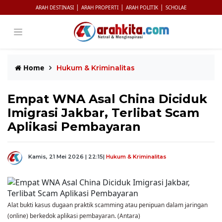
|
|
|
ARAH DESTINASI
ARAH PROPERTI
ARAH POLITIK
SCHOLAE
Home
Hukum & Kriminalitas
Empat WNA Asal China Diciduk
Imigrasi Jakbar, Terlibat Scam
Aplikasi Pembayaran
Kamis, 21 Mei 2026 | 22:15
|
Hukum & Kriminalitas
Alat bukti kasus dugaan praktik scamming atau penipuan dalam jaringan
(online) berkedok aplikasi pembayaran. (Antara)