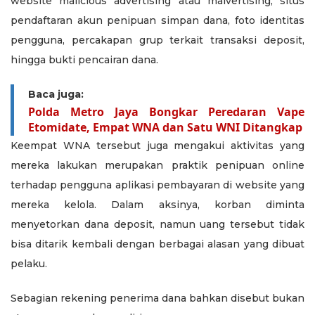
website malicious advertising atau malvertising, situs
pendaftaran akun penipuan simpan dana, foto identitas
pengguna, percakapan grup terkait transaksi deposit,
hingga bukti pencairan dana.
Baca juga:
Polda Metro Jaya Bongkar Peredaran Vape
Etomidate, Empat WNA dan Satu WNI Ditangkap
Keempat WNA tersebut juga mengakui aktivitas yang
mereka lakukan merupakan praktik penipuan online
terhadap pengguna aplikasi pembayaran di website yang
mereka kelola. Dalam aksinya, korban diminta
menyetorkan dana deposit, namun uang tersebut tidak
bisa ditarik kembali dengan berbagai alasan yang dibuat
pelaku.
Sebagian rekening penerima dana bahkan disebut bukan