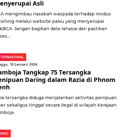
enyerupai Asli
A mengimbau nasabah waspada terhadap modus
ishing melalui website palsu yang menyerupai
ikBCA. Jangan bagikan data rahasia dan pastikan
es...
NTERNASIONAL
ggu, 18 Januari 2026
amboja Tangkap 75 Tersangka
enipuan Daring dalam Razia di Phnom
enh
ra tersangka diduga menjalankan aktivitas penipuan
ber sekaligus tinggal secara ilegal di wilayah Kerajaan
mboja.
EKNO