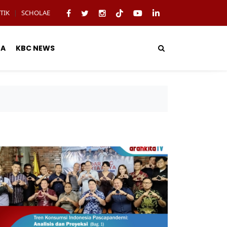
TIK
SCHOLAE
|
TA
KBC NEWS