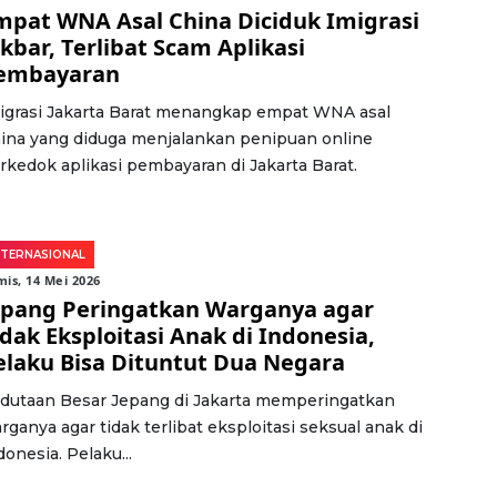
mpat WNA Asal China Diciduk Imigrasi
akbar, Terlibat Scam Aplikasi
embayaran
igrasi Jakarta Barat menangkap empat WNA asal
ina yang diduga menjalankan penipuan online
rkedok aplikasi pembayaran di Jakarta Barat.
NTERNASIONAL
is, 14 Mei 2026
epang Peringatkan Warganya agar
idak Eksploitasi Anak di Indonesia,
elaku Bisa Dituntut Dua Negara
dutaan Besar Jepang di Jakarta memperingatkan
rganya agar tidak terlibat eksploitasi seksual anak di
donesia. Pelaku...