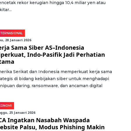
ncetak rekor kerugian hingga 10,4 miliar yen atau
itar...
NTERNASIONAL
u, 28 Januari 2026
erja Sama Siber AS–Indonesia
iperkuat, Indo-Pasifik Jadi Perhatian
tama
erika Serikat dan Indonesia memperkuat kerja sama
rategis di bidang kebijakan siber untuk menghadapi
nipuan daring, ransomware, dan ancaman digital
KONOMI
ggu, 25 Januari 2026
CA Ingatkan Nasabah Waspada
ebsite Palsu, Modus Phishing Makin