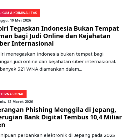
UKUM & KRIMINALITAS
ggu, 10 Mei 2026
olri Tegaskan Indonesia Bukan Tempat
man bagi Judi Online dan Kejahatan
iber Internasional
lri menegaskan Indonesia bukan tempat bagi
ringan judi online dan kejahatan siber internasional.
banyak 321 WNA diamankan dalam...
NTERNASIONAL
is, 12 Maret 2026
erangan Phishing Menggila di Jepang,
erugian Bank Digital Tembus 10,4 Miliar
en
nipuan perbankan elektronik di Jepang pada 2025