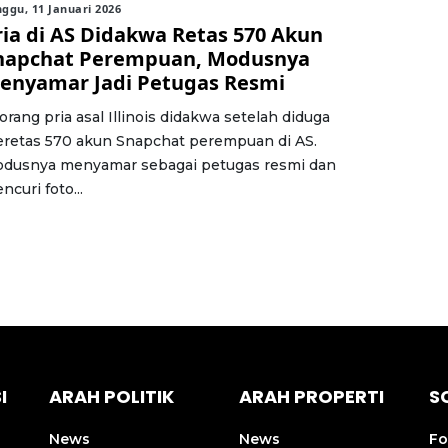
ggu, 11 Januari 2026
ria di AS Didakwa Retas 570 Akun
napchat Perempuan, Modusnya
enyamar Jadi Petugas Resmi
orang pria asal Illinois didakwa setelah diduga
retas 570 akun Snapchat perempuan di AS.
dusnya menyamar sebagai petugas resmi dan
ncuri foto...
I
ARAH POLITIK
ARAH PROPERTI
S
News
News
Fo