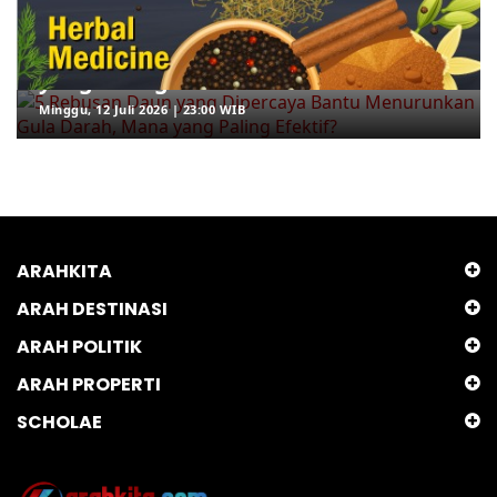
5 Rebusan Daun yang Dipercaya
Bantu Menurunkan Gula Darah, Mana
yang Paling Efektif?
Minggu, 12 Juli 2026 | 23:00 WIB
ARAHKITA
ARAH DESTINASI
ARAH POLITIK
ARAH PROPERTI
SCHOLAE