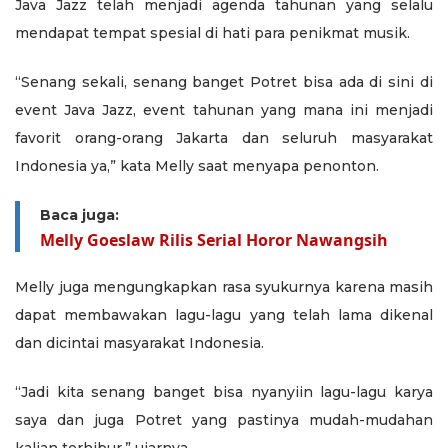
Java Jazz telah menjadi agenda tahunan yang selalu
mendapat tempat spesial di hati para penikmat musik.
“Senang sekali, senang banget Potret bisa ada di sini di
event Java Jazz, event tahunan yang mana ini menjadi
favorit orang-orang Jakarta dan seluruh masyarakat
Indonesia ya,” kata Melly saat menyapa penonton.
Baca juga:
Melly Goeslaw Rilis Serial Horor Nawangsih
Melly juga mengungkapkan rasa syukurnya karena masih
dapat membawakan lagu-lagu yang telah lama dikenal
dan dicintai masyarakat Indonesia.
“Jadi kita senang banget bisa nyanyiin lagu-lagu karya
saya dan juga Potret yang pastinya mudah-mudahan