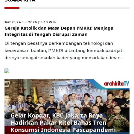
Jumat, 24 Juli 2026 | 16:30 WIB
Gereja Katolik dan Masa Depan PMKRI: Menjaga
Integritas di Tengah Disrupsi Zaman
Di tengah pesatnya perkembangan teknologi dan
kecerdasan buatan, PMKRI ditantang kembali pada jati
dirinya sebagai sekolah kader yang memadukan iman....
Gelar Kopdar, KBC Jakarta Raya
Hadirkan Pakar Ritel Bahas Tren
Konsumsi Indonesia Pascapandemi