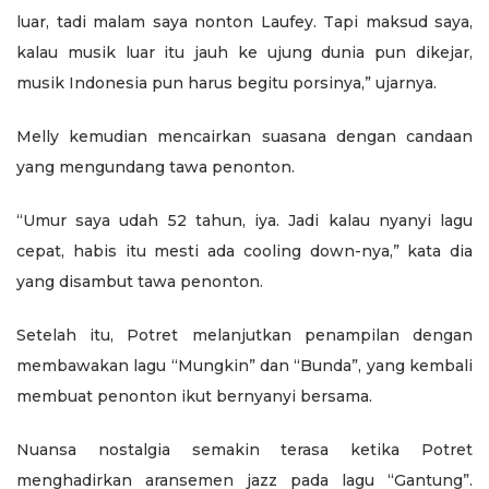
luar, tadi malam saya nonton Laufey. Tapi maksud saya,
kalau musik luar itu jauh ke ujung dunia pun dikejar,
musik Indonesia pun harus begitu porsinya,” ujarnya.
Melly kemudian mencairkan suasana dengan candaan
yang mengundang tawa penonton.
“Umur saya udah 52 tahun, iya. Jadi kalau nyanyi lagu
cepat, habis itu mesti ada cooling down-nya,” kata dia
yang disambut tawa penonton.
Setelah itu, Potret melanjutkan penampilan dengan
membawakan lagu “Mungkin” dan “Bunda”, yang kembali
membuat penonton ikut bernyanyi bersama.
Nuansa nostalgia semakin terasa ketika Potret
menghadirkan aransemen jazz pada lagu “Gantung”.