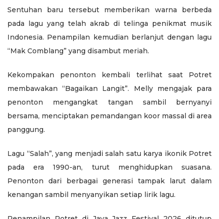
Sentuhan baru tersebut memberikan warna berbeda
pada lagu yang telah akrab di telinga penikmat musik
Indonesia. Penampilan kemudian berlanjut dengan lagu
“Mak Comblang” yang disambut meriah.
Kekompakan penonton kembali terlihat saat Potret
membawakan “Bagaikan Langit”. Melly mengajak para
penonton mengangkat tangan sambil bernyanyi
bersama, menciptakan pemandangan koor massal di area
panggung.
Lagu “Salah”, yang menjadi salah satu karya ikonik Potret
pada era 1990-an, turut menghidupkan suasana.
Penonton dari berbagai generasi tampak larut dalam
kenangan sambil menyanyikan setiap lirik lagu.
Penampilan Potret di Java Jazz Festival 2026 ditutup