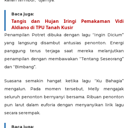
kalian terhibur,” ujarnya.
Baca juga:
Tangis dan Hujan Iringi Pemakaman Vidi
Aldiano di TPU Tanah Kusir
Penampilan Potret dibuka dengan lagu “Ingin Dicium”
yang langsung disambut antusias penonton. Energi
panggung terus terjaga saat mereka melanjutkan
penampilan dengan membawakan “Tentang Seseorang”
dan “Bimbang”.
Suasana semakin hangat ketika lagu “Ku Bahagia”
mengalun. Pada momen tersebut, Melly mengajak
seluruh penonton bernyanyi bersama. Ribuan penonton
pun larut dalam euforia dengan menyanyikan lirik lagu
secara serempak.
Baca juga: