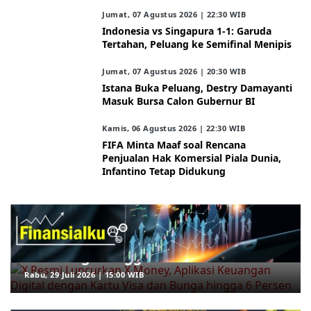
Jumat, 07 Agustus 2026 | 22:30 WIB
Indonesia vs Singapura 1-1: Garuda
Tertahan, Peluang ke Semifinal Menipis
Jumat, 07 Agustus 2026 | 20:30 WIB
Istana Buka Peluang, Destry Damayanti
Masuk Bursa Calon Gubernur BI
Kamis, 06 Agustus 2026 | 22:30 WIB
FIFA Minta Maaf soal Rencana
Penjualan Hak Komersial Piala Dunia,
Infantino Tetap Didukung
ARAHKITA/FINANSIALKU
X Resmi Luncurkan X Money, Aplikasi
Keuangan Digital dengan Kartu Visa
dan Bunga hingga 6 Persen
Rabu, 29 Juli 2026 | 15:00 WIB
ARAHKITA/HERBAL MEDICINE