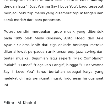
dengan lagu “I Just Wanna Say I Love You”. Lagu tersebut
menjadi penutup manis yang disambut tepuk tangan dan
sorak meriah dari para penonton.
Potret sendiri merupakan grup musik yang dibentuk
pada 1995 oleh Melly Goeslaw, Anto Hoed, dan Arie
Ayunir. Selama lebih dari tiga dekade berkarya, mereka
dikenal lewat perpaduan unik unsur pop, jazz, swing, dan
teater musikal. Sejumlah lagu seperti “Mak Comblang”,
“Salah”, “Bunda”, “Bagaikan Langit”, hingga “I Just Wanna
Say I Love You” terus bertahan sebagai karya yang
melekat di hati penikmat musik Indonesia hingga saat
ini.
Editor : M. Khairul