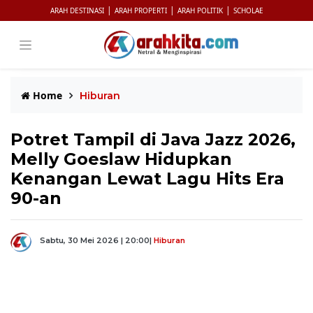
|
|
|
ARAH DESTINASI
ARAH PROPERTI
ARAH POLITIK
SCHOLAE
Home
Hiburan
Potret Tampil di Java Jazz 2026,
Melly Goeslaw Hidupkan
Kenangan Lewat Lagu Hits Era
90-an
Sabtu, 30 Mei 2026 | 20:00
|
Hiburan