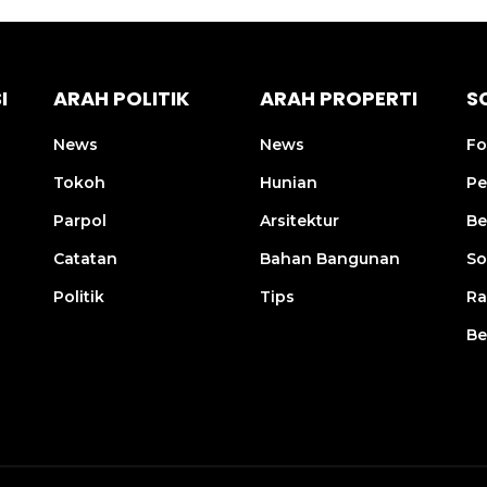
I
ARAH POLITIK
ARAH PROPERTI
S
News
News
Fo
Tokoh
Hunian
Pe
Parpol
Arsitektur
Be
Catatan
Bahan Bangunan
So
Politik
Tips
R
Be