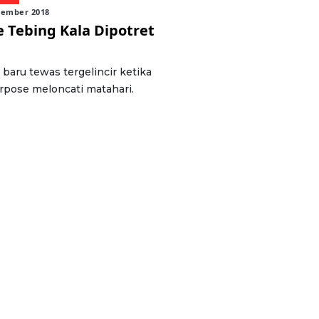
sember 2018
e Tebing Kala Dipotret
baru tewas tergelincir ketika
rpose meloncati matahari.