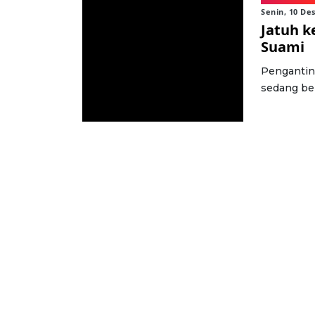
Senin, 10 De
Jatuh k
Suami
Pengantin 
sedang be