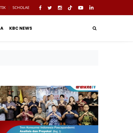
TIK
SCHOLAE
|
TA
KBC NEWS