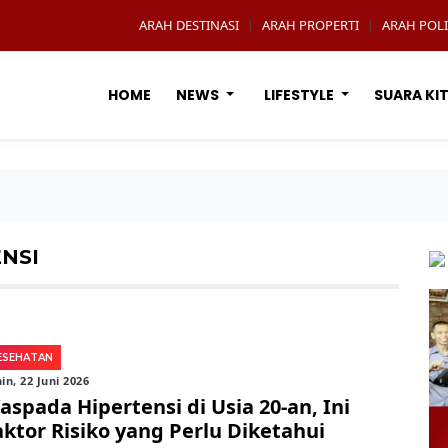
ARAH DESTINASI
ARAH PROPERTI
ARAH POLI
|
|
HOME
NEWS
LIFESTYLE
SUARA KI
NSI
ESEHATAN
in, 22 Juni 2026
aspada Hipertensi di Usia 20-an, Ini
aktor Risiko yang Perlu Diketahui