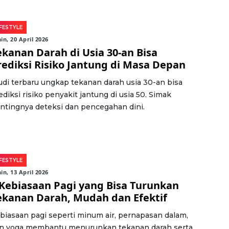
IFESTYLE
in, 20 April 2026
ekanan Darah di Usia 30-an Bisa
rediksi Risiko Jantung di Masa Depan
udi terbaru ungkap tekanan darah usia 30-an bisa
ediksi risiko penyakit jantung di usia 50. Simak
ntingnya deteksi dan pencegahan dini.
IFESTYLE
in, 13 April 2026
 Kebiasaan Pagi yang Bisa Turunkan
ekanan Darah, Mudah dan Efektif
biasaan pagi seperti minum air, pernapasan dalam,
n yoga membantu menurunkan tekanan darah serta