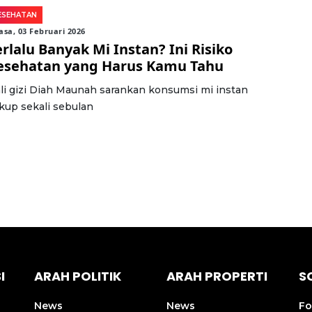
ESEHATAN
asa, 03 Februari 2026
erlalu Banyak Mi Instan? Ini Risiko
esehatan yang Harus Kamu Tahu
li gizi Diah Maunah sarankan konsumsi mi instan
kup sekali sebulan
I
ARAH POLITIK
ARAH PROPERTI
S
News
News
Fo