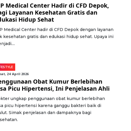
JP Medical Center Hadir di CFD Depok,
agi Layanan Kesehatan Gratis dan
dukasi Hidup Sehat
P Medical Center hadir di CFD Depok dengan layanan
k kesehatan gratis dan edukasi hidup sehat. Upaya ini
jadi....
IFESTYLE
at, 24 April 2026
enggunaan Obat Kumur Berlebihan
sa Picu Hipertensi, Ini Penjelasan Ahli
kter ungkap penggunaan obat kumur berlebihan
sa picu hipertensi karena ganggu bakteri baik di
lut. Simak penjelasan dan dampaknya bagi
sehatan.