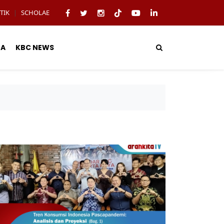
TIK
SCHOLAE
|
TA
KBC NEWS