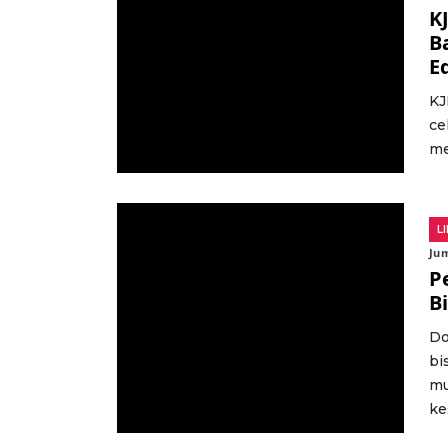
K
B
E
KJ
ce
men
L
Jum
P
Bi
Do
bi
mu
ke