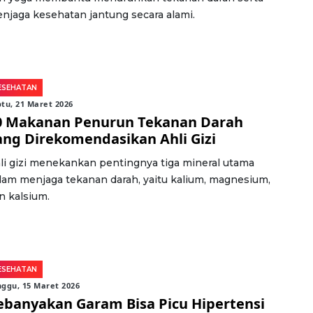
njaga kesehatan jantung secara alami.
ESEHATAN
tu, 21 Maret 2026
0 Makanan Penurun Tekanan Darah
ang Direkomendasikan Ahli Gizi
li gizi menekankan pentingnya tiga mineral utama
lam menjaga tekanan darah, yaitu kalium, magnesium,
n kalsium.
ESEHATAN
ggu, 15 Maret 2026
ebanyakan Garam Bisa Picu Hipertensi