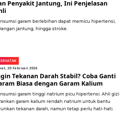
an Penyakit Jantung, Ini Penjelasan
hli
nsumsi garam berlebihan dapat memicu hipertensi,
rangan jantung, hingga stroke.
ESEHATAN
at, 20 Februari 2026
ngin Tekanan Darah Stabil? Coba Ganti
aram Biasa dengan Garam Kalium
nsumsi garam tinggi natrium picu hipertensi. Ahli gizi
rankan garam kalium rendah natrium untuk bantu
runkan tekanan darah, namun tetap perlu hati-hati.