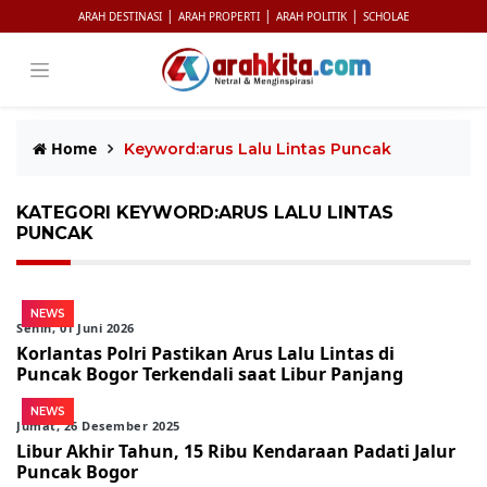
|
|
|
ARAH DESTINASI
ARAH PROPERTI
ARAH POLITIK
SCHOLAE
Home
Keyword:arus Lalu Lintas Puncak
KATEGORI KEYWORD:ARUS LALU LINTAS
PUNCAK
NEWS
Senin, 01 Juni 2026
Korlantas Polri Pastikan Arus Lalu Lintas di
Puncak Bogor Terkendali saat Libur Panjang
NEWS
Jumat, 26 Desember 2025
Libur Akhir Tahun, 15 Ribu Kendaraan Padati Jalur
Puncak Bogor