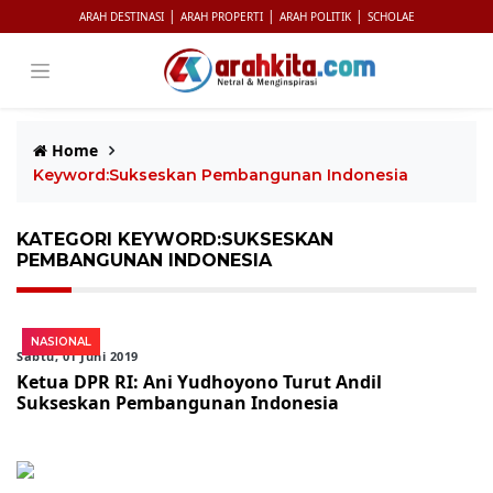
|
|
|
ARAH DESTINASI
ARAH PROPERTI
ARAH POLITIK
SCHOLAE
Home
Keyword:Sukseskan Pembangunan Indonesia
KATEGORI KEYWORD:SUKSESKAN
PEMBANGUNAN INDONESIA
NASIONAL
Sabtu, 01 Juni 2019
Ketua DPR RI: Ani Yudhoyono Turut Andil
Sukseskan Pembangunan Indonesia