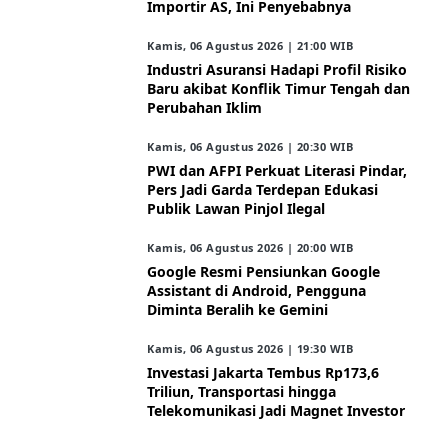
Importir AS, Ini Penyebabnya
Kamis, 06 Agustus 2026 | 21:00 WIB
Industri Asuransi Hadapi Profil Risiko
Baru akibat Konflik Timur Tengah dan
Perubahan Iklim
Kamis, 06 Agustus 2026 | 20:30 WIB
PWI dan AFPI Perkuat Literasi Pindar,
Pers Jadi Garda Terdepan Edukasi
Publik Lawan Pinjol Ilegal
Kamis, 06 Agustus 2026 | 20:00 WIB
Google Resmi Pensiunkan Google
Assistant di Android, Pengguna
Diminta Beralih ke Gemini
Kamis, 06 Agustus 2026 | 19:30 WIB
Investasi Jakarta Tembus Rp173,6
Triliun, Transportasi hingga
Telekomunikasi Jadi Magnet Investor