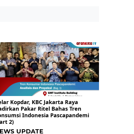
lar Kopdar, KBC Jakarta Raya
dirkan Pakar Ritel Bahas Tren
onsumsi Indonesia Pascapandemi
art 2)
EWS UPDATE