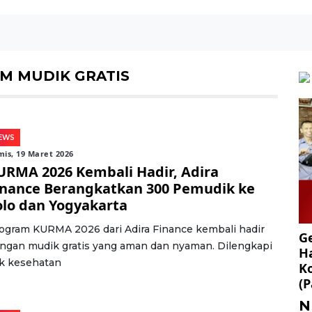
M MUDIK GRATIS
EWS
is, 19 Maret 2026
URMA 2026 Kembali Hadir, Adira
inance Berangkatkan 300 Pemudik ke
olo dan Yogyakarta
ogram KURMA 2026 dari Adira Finance kembali hadir
Ge
ngan mudik gratis yang aman dan nyaman. Dilengkapi
Ha
k kesehatan
K
(P
N