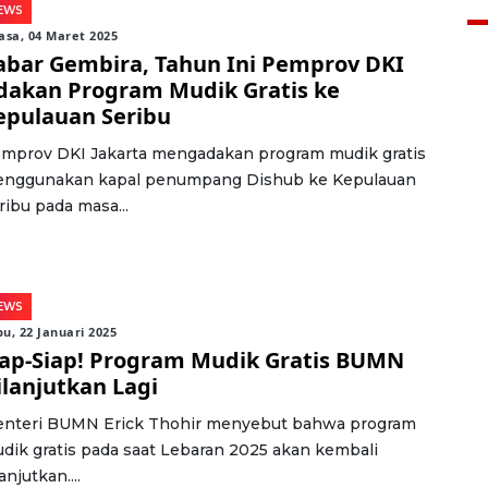
EWS
asa, 04 Maret 2025
abar Gembira, Tahun Ini Pemprov DKI
dakan Program Mudik Gratis ke
epulauan Seribu
mprov DKI Jakarta mengadakan program mudik gratis
nggunakan kapal penumpang Dishub ke Kepulauan
ribu pada masa...
EWS
u, 22 Januari 2025
iap-Siap! Program Mudik Gratis BUMN
ilanjutkan Lagi
nteri BUMN Erick Thohir menyebut bahwa program
dik gratis pada saat Lebaran 2025 akan kembali
anjutkan....