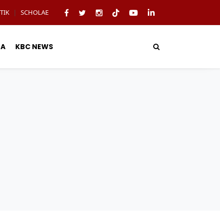
TIK
SCHOLAE
|
TA
KBC NEWS