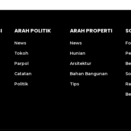
I
ARAH POLITIK
ARAH PROPERTI
S
News
News
Fo
Tokoh
Hunian
Pe
Parpol
Arsitektur
Be
Catatan
Bahan Bangunan
So
Politik
Tips
R
Be