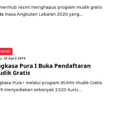
menhub resmi menghapus program mudik gratis
a masa Angkutan Lebaran 2020 yang....
ONOMI
, 24 April 2019
gkasa Pura I Buka Pendaftaran
dik Gratis
kasa Pura I melalui program BUMN Mudik Gratis
9 menyediakan sebanyak 2.520 kursi....