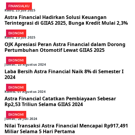
FINANSIALKU
Rabu, 23 Juli 2025
Astra Financial Hadirkan Solusi Keuangan
Terintegrasi di GIIAS 2025, Bunga Kredit Mulai 2,3%
EKONOMI
Rabu, 23 Juli 2025
OJK Apresiasi Peran Astra Financial dalam Dorong
Pertumbuhan Otomotif Lewat GIIAS 2025
EKONOMI
Jumat, 23 Agustus 2024
Laba Bersih Astra Financial Naik 8% di Semester I
2024
EKONOMI
Kamis, 01 Agustus 2024
Astra Financial Catatkan Pembiayaan Sebesar
Rp2,53 Triliun Selama GIIAS 2024
EKONOMI
Jumat, 26 Juli 2024
Nilai Transaksi Astra Financial Mencapai Rp917,491
Miliar Selama 5 Hari Pertama