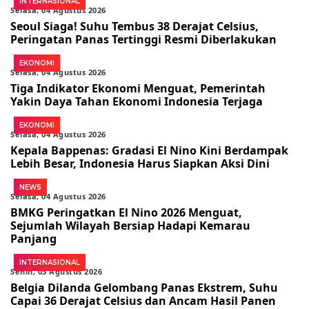
INTERNASIONAL
Selasa, 04 Agustus 2026
Seoul Siaga! Suhu Tembus 38 Derajat Celsius,
Peringatan Panas Tertinggi Resmi Diberlakukan
EKONOMI
Selasa, 04 Agustus 2026
Tiga Indikator Ekonomi Menguat, Pemerintah
Yakin Daya Tahan Ekonomi Indonesia Terjaga
EKONOMI
Selasa, 04 Agustus 2026
Kepala Bappenas: Gradasi El Nino Kini Berdampak
Lebih Besar, Indonesia Harus Siapkan Aksi Dini
NEWS
Selasa, 04 Agustus 2026
BMKG Peringatkan El Nino 2026 Menguat,
Sejumlah Wilayah Bersiap Hadapi Kemarau
Panjang
INTERNASIONAL
Senin, 03 Agustus 2026
Belgia Dilanda Gelombang Panas Ekstrem, Suhu
Capai 36 Derajat Celsius dan Ancam Hasil Panen