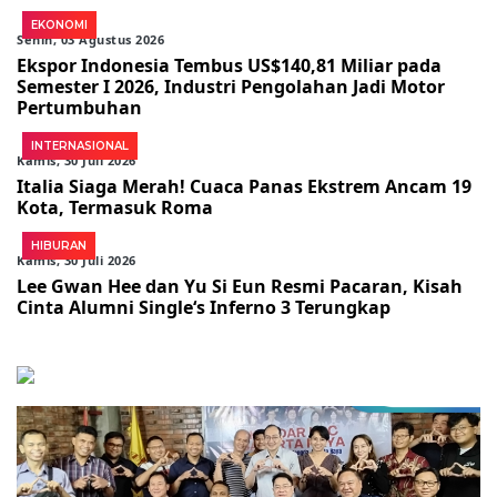
EKONOMI
Senin, 03 Agustus 2026
Ekspor Indonesia Tembus US$140,81 Miliar pada
Semester I 2026, Industri Pengolahan Jadi Motor
Pertumbuhan
INTERNASIONAL
Kamis, 30 Juli 2026
Italia Siaga Merah! Cuaca Panas Ekstrem Ancam 19
Kota, Termasuk Roma
HIBURAN
Kamis, 30 Juli 2026
Lee Gwan Hee dan Yu Si Eun Resmi Pacaran, Kisah
Cinta Alumni Single‘s Inferno 3 Terungkap