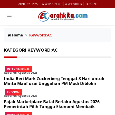
|
|
|
ARAH DESTINASI
ARAH PROPERTI
ARAH POLITIK
SCHOLAE
Home
Keyword:AC
KATEGORI KEYWORD:AC
INTERNASIONAL
Rabu, 05 Agustus 2026
India Beri Mark Zuckerberg Tenggat 3 Hari untuk
Minta Maaf usai Unggahan PM Modi Diblokir
EKONOMI
Rabu, 05 Agustus 2026
Pajak Marketplace Batal Berlaku Agustus 2026,
Pemerintah Pilih Tunggu Ekonomi Membaik