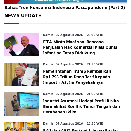
Gelar Kopdar, KBC Jakarta Raya Hadirkan Pakar Ritel
Bahas Tren Konsumsi Indonesia Pascapandemi (Part 2)
NEWS UPDATE
Kamis, 06 Agustus 2026 | 22:30 WIB
FIFA Minta Maaf soal Rencana
Penjualan Hak Komersial Piala Dunia,
Infantino Tetap Didukung
Kamis, 06 Agustus 2026 | 21:30 WIB
Pemerintahan Trump Kembalikan
Rp1.793 Triliun Dana Tarif kepada
Importir AS, Ini Penyebabnya
Kamis, 06 Agustus 2026 | 21:00 WIB
Industri Asuransi Hadapi Profil Risiko
Baru akibat Konflik Timur Tengah dan
Perubahan Iklim
Kamis, 06 Agustus 2026 | 20:30 WIB
PWI dan AFPI Perkuat Literasi Pindar,