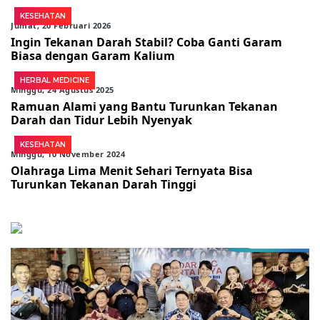
KESEHATAN
Jumat, 20 Februari 2026
Ingin Tekanan Darah Stabil? Coba Ganti Garam
Biasa dengan Garam Kalium
HERBAL MEDICINE
Minggu, 24 Agustus 2025
Ramuan Alami yang Bantu Turunkan Tekanan
Darah dan Tidur Lebih Nyenyak
KESEHATAN
Minggu, 10 November 2024
Olahraga Lima Menit Sehari Ternyata Bisa
Turunkan Tekanan Darah Tinggi