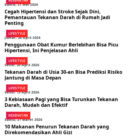
KESEHATAN
Kamis, 21 Mei 2026
Cegah Hipertensi dan Stroke Sejak Dini,
Pemantauan Tekanan Darah di Rumah Jadi
Penting
LIFESTYLE
Jumat, 24 April 2026
Penggunaan Obat Kumur Berlebihan Bisa Picu
Hipertensi, Ini Penjelasan Ahli
LIFESTYLE
Senin, 20 April 2026
Tekanan Darah di Usia 30-an Bisa Prediksi Risiko
Jantung di Masa Depan
LIFESTYLE
Senin, 13 April 2026
3 Kebiasaan Pagi yang Bisa Turunkan Tekanan
Darah, Mudah dan Efektif
KESEHATAN
Sabtu, 21 Maret 2026
10 Makanan Penurun Tekanan Darah yang
Direkomendasikan Ahli Gizi