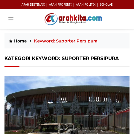
|
|
|
ARAH DESTINASI
ARAH PROPERTI
ARAH POLITIK
SCHOLAE
Home
Keyword: Suporter Persipura
KATEGORI KEYWORD: SUPORTER PERSIPURA