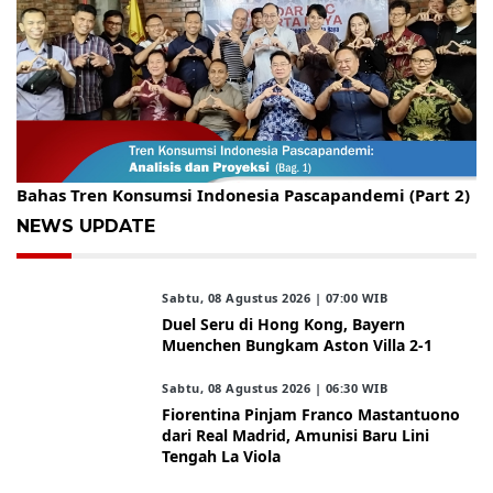
Gelar Kopdar, KBC Jakarta Raya Hadirkan Pakar Ritel
Bahas Tren Konsumsi Indonesia Pascapandemi (Part 2)
NEWS UPDATE
Sabtu, 08 Agustus 2026 | 07:00 WIB
Duel Seru di Hong Kong, Bayern
Muenchen Bungkam Aston Villa 2-1
Sabtu, 08 Agustus 2026 | 06:30 WIB
Fiorentina Pinjam Franco Mastantuono
dari Real Madrid, Amunisi Baru Lini
Tengah La Viola