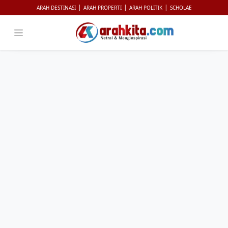
|
|
|
ARAH DESTINASI
ARAH PROPERTI
ARAH POLITIK
SCHOLAE