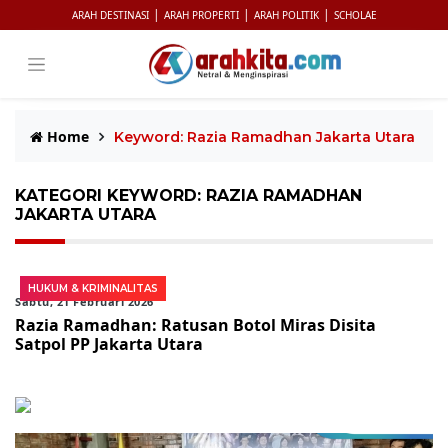
|
|
|
ARAH DESTINASI
ARAH PROPERTI
ARAH POLITIK
SCHOLAE
Home
Keyword: Razia Ramadhan Jakarta Utara
KATEGORI KEYWORD: RAZIA RAMADHAN
JAKARTA UTARA
HUKUM & KRIMINALITAS
Sabtu, 21 Februari 2026
Razia Ramadhan: Ratusan Botol Miras Disita
Satpol PP Jakarta Utara