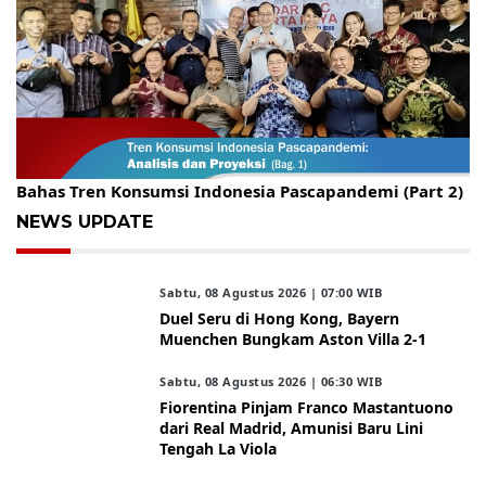
Gelar Kopdar, KBC Jakarta Raya Hadirkan Pakar Ritel
Bahas Tren Konsumsi Indonesia Pascapandemi (Part 2)
NEWS UPDATE
Sabtu, 08 Agustus 2026 | 07:00 WIB
Duel Seru di Hong Kong, Bayern
Muenchen Bungkam Aston Villa 2-1
Sabtu, 08 Agustus 2026 | 06:30 WIB
Fiorentina Pinjam Franco Mastantuono
dari Real Madrid, Amunisi Baru Lini
Tengah La Viola