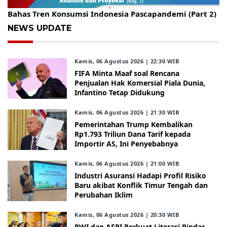
Gelar Kopdar, KBC Jakarta Raya Hadirkan Pakar Ritel
Bahas Tren Konsumsi Indonesia Pascapandemi (Part 2)
NEWS UPDATE
Kamis, 06 Agustus 2026 | 22:30 WIB
FIFA Minta Maaf soal Rencana
Penjualan Hak Komersial Piala Dunia,
Infantino Tetap Didukung
Kamis, 06 Agustus 2026 | 21:30 WIB
Pemerintahan Trump Kembalikan
Rp1.793 Triliun Dana Tarif kepada
Importir AS, Ini Penyebabnya
Kamis, 06 Agustus 2026 | 21:00 WIB
Industri Asuransi Hadapi Profil Risiko
Baru akibat Konflik Timur Tengah dan
Perubahan Iklim
Kamis, 06 Agustus 2026 | 20:30 WIB
PWI dan AFPI Perkuat Literasi Pindar,