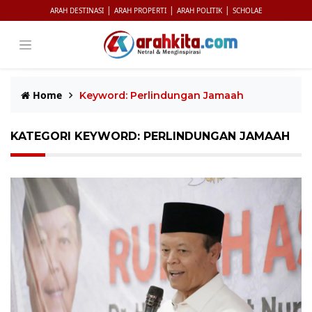
|
|
|
ARAH DESTINASI
ARAH PROPERTI
ARAH POLITIK
SCHOLAE
Home
Keyword: Perlindungan Jamaah
KATEGORI KEYWORD: PERLINDUNGAN JAMAAH