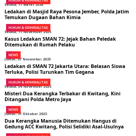
HUKUM & KRIMINALITAS
Selasa, 17 Maret 2026
Ledakan di Masjid Raya Pesona Jember, Polda Jatim
Temukan Dugaan Bahan Kimia
HUKUM & KRIMINALITAS
Selasa, 11 November 2025
Kasus Ledakan SMAN 72: Jejak Bahan Peledak
Ditemukan di Rumah Pelaku
NEWS
Jumat, 07 November 2025
Ledakan di SMAN 72 Jakarta Utara: Belasan Siswa
Terluka, Polisi Turunkan Tim Gegana
HUKUM & KRIMINALITAS
Selasa, 04 November 2025
Misteri Dua Kerangka Terbakar di Kwitang, Kini
Ditangani Polda Metro Jaya
NEWS
Jumat, 31 Oktober 2025
Dua Kerangka Manusia Ditemukan Hangus di
Gedung ACC Kwitang, Polisi Selidiki Asal-Usulnya