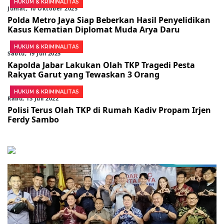
HUKUM & KRIMINALITAS
Jumat, 10 Oktober 2025
Polda Metro Jaya Siap Beberkan Hasil Penyelidikan
Kasus Kematian Diplomat Muda Arya Daru
HUKUM & KRIMINALITAS
Sabtu, 19 Juli 2025
Kapolda Jabar Lakukan Olah TKP Tragedi Pesta
Rakyat Garut yang Tewaskan 3 Orang
HUKUM & KRIMINALITAS
Rabu, 13 Juli 2022
Polisi Terus Olah TKP di Rumah Kadiv Propam Irjen
Ferdy Sambo