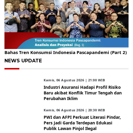
Gelar Kopdar, KBC Jakarta Raya Hadirkan Pakar Ritel
Bahas Tren Konsumsi Indonesia Pascapandemi (Part 2)
NEWS UPDATE
Kamis, 06 Agustus 2026 | 21:00 WIB
Industri Asuransi Hadapi Profil Risiko
Baru akibat Konflik Timur Tengah dan
Perubahan Iklim
Kamis, 06 Agustus 2026 | 20:30 WIB
PWI dan AFPI Perkuat Literasi Pindar,
Pers Jadi Garda Terdepan Edukasi
Publik Lawan Pinjol Ilegal