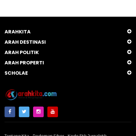
ARAHKITA
ARAH DESTINASI
ARAH POLITIK
ARAH PROPERTI
SCHOLAE
Tentang Kita
Pedoman Siber
Kode Etik Jurnalistik