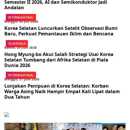
Semester II 2026, AI dan Semikonduktor Jadi
Andalan
INTERNASIONAL
Minggu, 05 Juli 2026
Korea Selatan Luncurkan Satelit Observasi Bumi
Baru, Perkuat Pemantauan Iklim dan Bencana
OLAHRAGA
Kamis, 25 Juni 2026
Hong Myung-bo Akui Salah Strategi Usai Korea
Selatan Tumbang dari Afrika Selatan di Piala
Dunia 2026
INTERNASIONAL
Minggu, 21 Juni 2026
Lonjakan Penipuan di Korea Selatan: Korban
Warga Asing Naik Hampir Empat Kali Lipat dalam
Dua Tahun