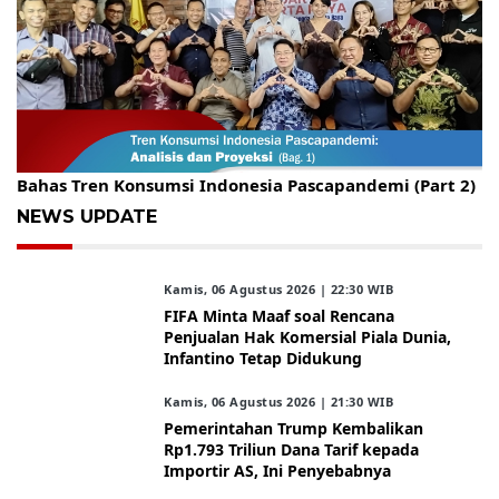
Gelar Kopdar, KBC Jakarta Raya Hadirkan Pakar Ritel
Bahas Tren Konsumsi Indonesia Pascapandemi (Part 2)
NEWS UPDATE
Kamis, 06 Agustus 2026 | 22:30 WIB
FIFA Minta Maaf soal Rencana
Penjualan Hak Komersial Piala Dunia,
Infantino Tetap Didukung
Kamis, 06 Agustus 2026 | 21:30 WIB
Pemerintahan Trump Kembalikan
Rp1.793 Triliun Dana Tarif kepada
Importir AS, Ini Penyebabnya