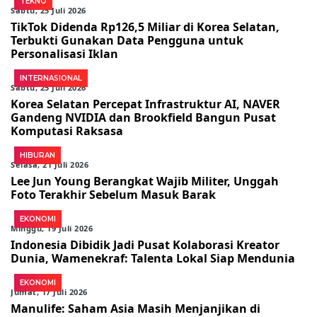
TEKNO
Sabtu, 25 Juli 2026
TikTok Didenda Rp126,5 Miliar di Korea Selatan,
Terbukti Gunakan Data Pengguna untuk
Personalisasi Iklan
INTERNASIONAL
Sabtu, 25 Juli 2026
Korea Selatan Percepat Infrastruktur AI, NAVER
Gandeng NVIDIA dan Brookfield Bangun Pusat
Komputasi Raksasa
HIBURAN
Selasa, 21 Juli 2026
Lee Jun Young Berangkat Wajib Militer, Unggah
Foto Terakhir Sebelum Masuk Barak
EKONOMI
Minggu, 19 Juli 2026
Indonesia Dibidik Jadi Pusat Kolaborasi Kreator
Dunia, Wamenekraf: Talenta Lokal Siap Mendunia
EKONOMI
Jumat, 17 Juli 2026
Manulife: Saham Asia Masih Menjanjikan di