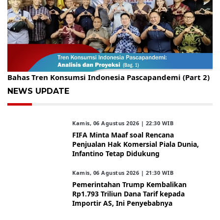
Gelar Kopdar, KBC Jakarta Raya Hadirkan Pakar Ritel
Bahas Tren Konsumsi Indonesia Pascapandemi (Part 2)
NEWS UPDATE
Kamis, 06 Agustus 2026 | 22:30 WIB
FIFA Minta Maaf soal Rencana
Penjualan Hak Komersial Piala Dunia,
Infantino Tetap Didukung
Kamis, 06 Agustus 2026 | 21:30 WIB
Pemerintahan Trump Kembalikan
Rp1.793 Triliun Dana Tarif kepada
Importir AS, Ini Penyebabnya