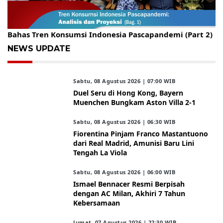
Gelar Kopdar, KBC Jakarta Raya Hadirkan Pakar Ritel
Bahas Tren Konsumsi Indonesia Pascapandemi (Part 2)
NEWS UPDATE
Sabtu, 08 Agustus 2026 | 07:00 WIB
Duel Seru di Hong Kong, Bayern
Muenchen Bungkam Aston Villa 2-1
Sabtu, 08 Agustus 2026 | 06:30 WIB
Fiorentina Pinjam Franco Mastantuono
dari Real Madrid, Amunisi Baru Lini
Tengah La Viola
Sabtu, 08 Agustus 2026 | 06:00 WIB
Ismael Bennacer Resmi Berpisah
dengan AC Milan, Akhiri 7 Tahun
Kebersamaan
Jumat, 07 Agustus 2026 | 22:30 WIB