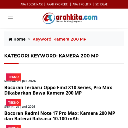
|
|
|
ARAH DESTINASI
ARAH PROPERTI
ARAH POLITIK
SCHOLAE
Home
Keyword: Kamera 200 MP
KATEGORI KEYWORD: KAMERA 200 MP
TEKNO
Selasa, 21 Juli 2026
Bocoran Terbaru Oppo Find X10 Series, Pro Max
Dikabarkan Bawa Kamera 200 MP
TEKNO
Senin, 29 Juni 2026
Bocoran Redmi Note 17 Pro Max: Kamera 200 MP
dan Baterai Raksasa 10.100 mAh