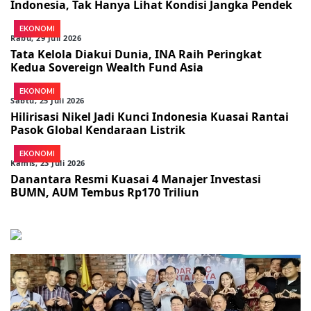
Indonesia, Tak Hanya Lihat Kondisi Jangka Pendek
EKONOMI
Rabu, 29 Juli 2026
Tata Kelola Diakui Dunia, INA Raih Peringkat
Kedua Sovereign Wealth Fund Asia
EKONOMI
Sabtu, 25 Juli 2026
Hilirisasi Nikel Jadi Kunci Indonesia Kuasai Rantai
Pasok Global Kendaraan Listrik
EKONOMI
Kamis, 23 Juli 2026
Danantara Resmi Kuasai 4 Manajer Investasi
BUMN, AUM Tembus Rp170 Triliun