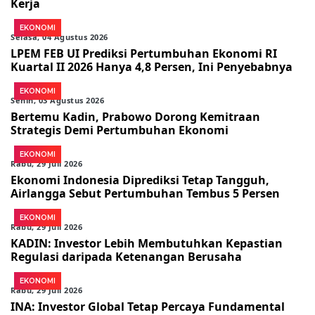
Kerja
EKONOMI
Selasa, 04 Agustus 2026
LPEM FEB UI Prediksi Pertumbuhan Ekonomi RI
Kuartal II 2026 Hanya 4,8 Persen, Ini Penyebabnya
EKONOMI
Senin, 03 Agustus 2026
Bertemu Kadin, Prabowo Dorong Kemitraan
Strategis Demi Pertumbuhan Ekonomi
EKONOMI
Rabu, 29 Juli 2026
Ekonomi Indonesia Diprediksi Tetap Tangguh,
Airlangga Sebut Pertumbuhan Tembus 5 Persen
EKONOMI
Rabu, 29 Juli 2026
KADIN: Investor Lebih Membutuhkan Kepastian
Regulasi daripada Ketenangan Berusaha
EKONOMI
Rabu, 29 Juli 2026
INA: Investor Global Tetap Percaya Fundamental