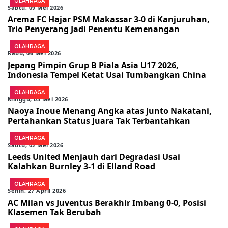
OLAHRAGA
Sabtu, 09 Mei 2026
Arema FC Hajar PSM Makassar 3-0 di Kanjuruhan,
Trio Penyerang Jadi Penentu Kemenangan
OLAHRAGA
Rabu, 06 Mei 2026
Jepang Pimpin Grup B Piala Asia U17 2026,
Indonesia Tempel Ketat Usai Tumbangkan China
OLAHRAGA
Minggu, 03 Mei 2026
Naoya Inoue Menang Angka atas Junto Nakatani,
Pertahankan Status Juara Tak Terbantahkan
OLAHRAGA
Sabtu, 02 Mei 2026
Leeds United Menjauh dari Degradasi Usai
Kalahkan Burnley 3-1 di Elland Road
OLAHRAGA
Senin, 27 April 2026
AC Milan vs Juventus Berakhir Imbang 0-0, Posisi
Klasemen Tak Berubah