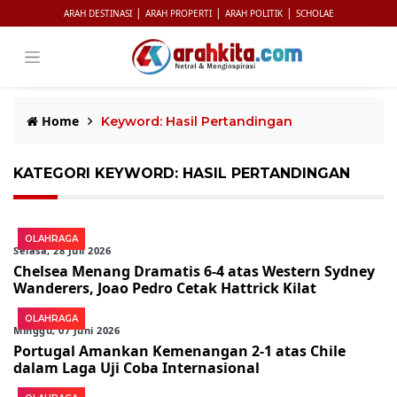
|
|
|
ARAH DESTINASI
ARAH PROPERTI
ARAH POLITIK
SCHOLAE
Home
Keyword: Hasil Pertandingan
KATEGORI KEYWORD: HASIL PERTANDINGAN
OLAHRAGA
Selasa, 28 Juli 2026
Chelsea Menang Dramatis 6-4 atas Western Sydney
Wanderers, Joao Pedro Cetak Hattrick Kilat
OLAHRAGA
Minggu, 07 Juni 2026
Portugal Amankan Kemenangan 2-1 atas Chile
dalam Laga Uji Coba Internasional