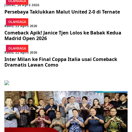
OLAHRAGA
Jumat, 24 April 2026
Persebaya Taklukkan Malut United 2-0 di Ternate
OLAHRAGA
Rabu, 22 April 2026
Comeback Apik! Janice Tjen Lolos ke Babak Kedua
Madrid Open 2026
OLAHRAGA
Rabu, 22 April 2026
Inter Milan ke Final Coppa Italia usai Comeback
Dramatis Lawan Como