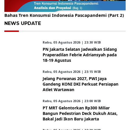
Gelar Kopdar, KBC Jakarta Raya Hadirkan Pakar Ritel
Bahas Tren Konsumsi Indonesia Pascapandemi (Part 2)
NEWS UPDATE
Rabu, 05 Agustus 2026 | 23:30 WIB
PN Jakarta Selatan Jadwalkan Sidang
Praperadilan Febrie Adriansyah pada
18-19 Agustus
Rabu, 05 Agustus 2026 | 23:15 WIB
Jelang Porwanas 2027, PWI Jaya
Gandeng KONI DKI Perkuat Persiapan
Atlet Wartawan
Rabu, 05 Agustus 2026 | 23:00 WIB
PT MRT Gelontorkan Rp300 Miliar
Bangun Pedestrian Deck Dukuh Atas,
Bakal Jadi Ikon Baru Jakarta