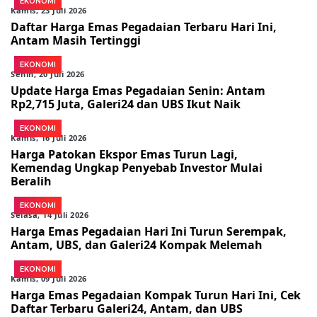
EKONOMI
Kamis, 23 Juli 2026
Daftar Harga Emas Pegadaian Terbaru Hari Ini,
Antam Masih Tertinggi
EKONOMI
Senin, 20 Juli 2026
Update Harga Emas Pegadaian Senin: Antam
Rp2,715 Juta, Galeri24 dan UBS Ikut Naik
EKONOMI
Kamis, 16 Juli 2026
Harga Patokan Ekspor Emas Turun Lagi,
Kemendag Ungkap Penyebab Investor Mulai
Beralih
EKONOMI
Selasa, 14 Juli 2026
Harga Emas Pegadaian Hari Ini Turun Serempak,
Antam, UBS, dan Galeri24 Kompak Melemah
EKONOMI
Kamis, 09 Juli 2026
Harga Emas Pegadaian Kompak Turun Hari Ini, Cek
Daftar Terbaru Galeri24, Antam, dan UBS