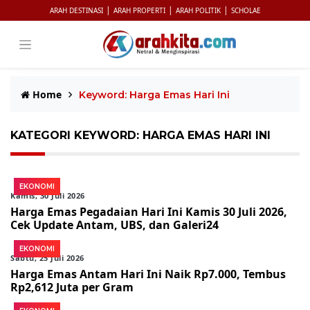
|
|
|
ARAH DESTINASI
ARAH PROPERTI
ARAH POLITIK
SCHOLAE
Home
Keyword: Harga Emas Hari Ini
KATEGORI KEYWORD: HARGA EMAS HARI INI
EKONOMI
Kamis, 30 Juli 2026
Harga Emas Pegadaian Hari Ini Kamis 30 Juli 2026,
Cek Update Antam, UBS, dan Galeri24
EKONOMI
Sabtu, 25 Juli 2026
Harga Emas Antam Hari Ini Naik Rp7.000, Tembus
Rp2,612 Juta per Gram