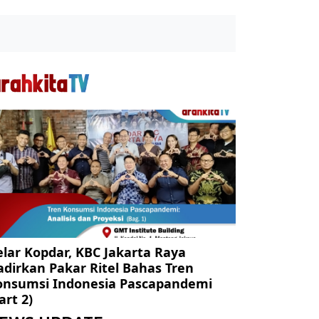
lar Kopdar, KBC Jakarta Raya
dirkan Pakar Ritel Bahas Tren
onsumsi Indonesia Pascapandemi
art 2)