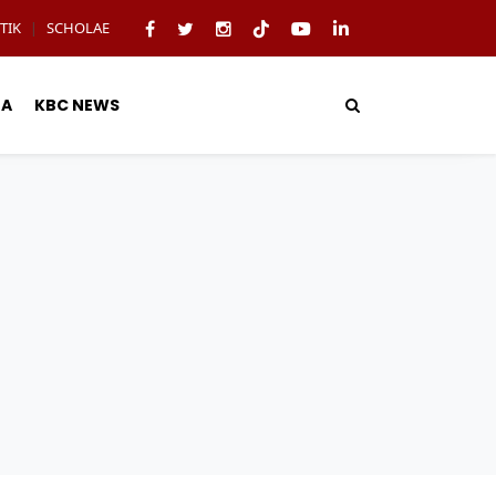
TIK
SCHOLAE
|
TA
KBC NEWS