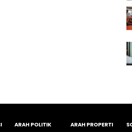
I
ARAH POLITIK
ARAH PROPERTI
S