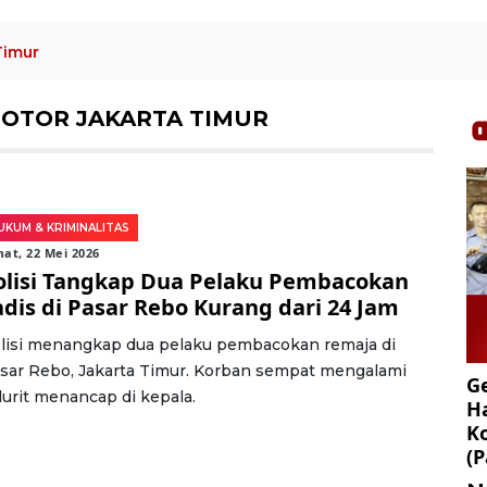
Timur
OTOR JAKARTA TIMUR
UKUM & KRIMINALITAS
at, 22 Mei 2026
olisi Tangkap Dua Pelaku Pembacokan
adis di Pasar Rebo Kurang dari 24 Jam
lisi menangkap dua pelaku pembacokan remaja di
sar Rebo, Jakarta Timur. Korban sempat mengalami
Ge
lurit menancap di kepala.
Ha
K
(P