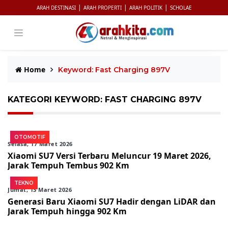
|
|
|
ARAH DESTINASI
ARAH PROPERTI
ARAH POLITIK
SCHOLAE
Home
Keyword: Fast Charging 897V
KATEGORI KEYWORD: FAST CHARGING 897V
OTOMOTIF
Selasa, 17 Maret 2026
Xiaomi SU7 Versi Terbaru Meluncur 19 Maret 2026,
Jarak Tempuh Tembus 902 Km
TEKNO
Jumat, 13 Maret 2026
Generasi Baru Xiaomi SU7 Hadir dengan LiDAR dan
Jarak Tempuh hingga 902 Km