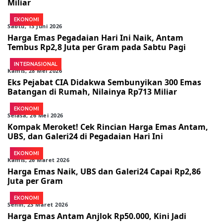
Miliar
EKONOMI
Sabtu, 13 Juni 2026
Harga Emas Pegadaian Hari Ini Naik, Antam
Tembus Rp2,8 Juta per Gram pada Sabtu Pagi
INTERNASIONAL
Kamis, 28 Mei 2026
Eks Pejabat CIA Didakwa Sembunyikan 300 Emas
Batangan di Rumah, Nilainya Rp713 Miliar
EKONOMI
Selasa, 26 Mei 2026
Kompak Meroket! Cek Rincian Harga Emas Antam,
UBS, dan Galeri24 di Pegadaian Hari Ini
EKONOMI
Kamis, 26 Maret 2026
Harga Emas Naik, UBS dan Galeri24 Capai Rp2,86
Juta per Gram
EKONOMI
Senin, 23 Maret 2026
Harga Emas Antam Anjlok Rp50.000, Kini Jadi