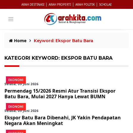
|
|
|
ARAH DESTINASI
ARAH PROPERTI
ARAH POLITIK
SCHOLAE
Home
Keyword: Ekspor Batu Bara
KATEGORI KEYWORD: EKSPOR BATU BARA
EKONOMI
Selasa, 09 Juni 2026
Permendag 15/2026 Resmi Atur Transisi Ekspor
Batu Bara, Mulai 2027 Hanya Lewat BUMN
EKONOMI
Selasa, 09 Juni 2026
Ekspor Batu Bara Dibenahi, JK Yakin Pendapatan
Negara Akan Meningkat