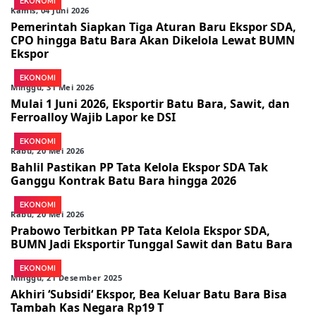
EKONOMI
Kamis, 04 Juni 2026
Pemerintah Siapkan Tiga Aturan Baru Ekspor SDA,
CPO hingga Batu Bara Akan Dikelola Lewat BUMN
Ekspor
EKONOMI
Minggu, 31 Mei 2026
Mulai 1 Juni 2026, Eksportir Batu Bara, Sawit, dan
Ferroalloy Wajib Lapor ke DSI
EKONOMI
Rabu, 20 Mei 2026
Bahlil Pastikan PP Tata Kelola Ekspor SDA Tak
Ganggu Kontrak Batu Bara hingga 2026
EKONOMI
Rabu, 20 Mei 2026
Prabowo Terbitkan PP Tata Kelola Ekspor SDA,
BUMN Jadi Eksportir Tunggal Sawit dan Batu Bara
EKONOMI
Minggu, 21 Desember 2025
Akhiri ‘Subsidi‘ Ekspor, Bea Keluar Batu Bara Bisa
Tambah Kas Negara Rp19 T