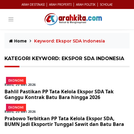
|
|
|
ARAH DESTINASI
ARAH PROPERTI
ARAH POLITIK
SCHOLAE
Home
Keyword: Ekspor SDA Indonesia
KATEGORI KEYWORD: EKSPOR SDA INDONESIA
EKONOMI
Rabu, 20 Mei 2026
Bahlil Pastikan PP Tata Kelola Ekspor SDA Tak
Ganggu Kontrak Batu Bara hingga 2026
EKONOMI
Rabu, 20 Mei 2026
Prabowo Terbitkan PP Tata Kelola Ekspor SDA,
BUMN Jadi Eksportir Tunggal Sawit dan Batu Bara