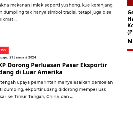
kna makanan Imlek seperti yusheng, kue keranjang,
Ge
n dumpling tak hanya simbol tradisi, tetapi juga bisa
Ha
ikmati...
K
(P
N
EWS
ggu, 21 Januari 2024
KP Dorong Perluasan Pasar Eksportir
dang di Luar Amerika
 tengah upaya pemerintah menyelesaikan persoalan
ti dumping, ekportir udang didorong memperluas
sar ke Timur Tengah, China, dan ...