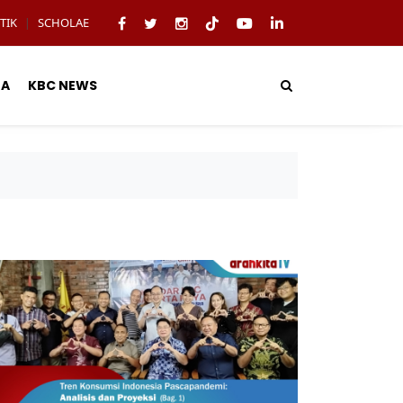
TIK
SCHOLAE
|
TA
KBC NEWS