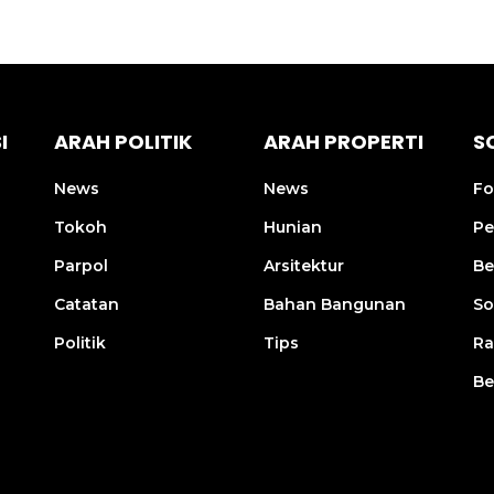
I
ARAH POLITIK
ARAH PROPERTI
S
News
News
Fo
Tokoh
Hunian
Pe
Parpol
Arsitektur
Be
Catatan
Bahan Bangunan
So
Politik
Tips
R
Be