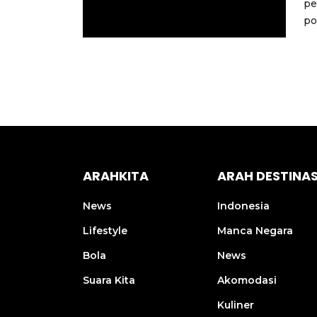
pe
po
ARAHKITA
ARAH DESTINAS
News
Indonesia
Lifestyle
Manca Negara
Bola
News
Suara Kita
Akomodasi
Kuliner