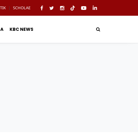
TIK
SCHOLAE
|
TA
KBC NEWS