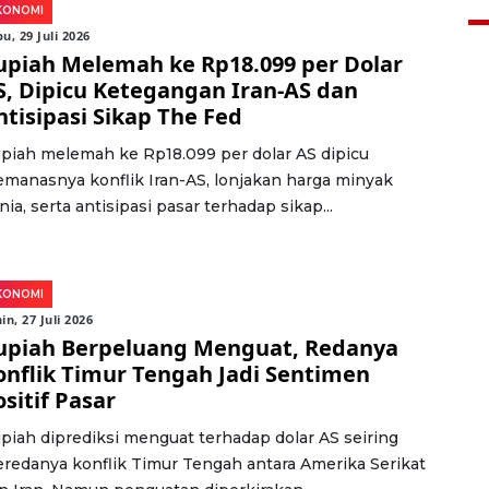
KONOMI
u, 29 Juli 2026
upiah Melemah ke Rp18.099 per Dolar
S, Dipicu Ketegangan Iran-AS dan
ntisipasi Sikap The Fed
piah melemah ke Rp18.099 per dolar AS dipicu
manasnya konflik Iran-AS, lonjakan harga minyak
nia, serta antisipasi pasar terhadap sikap...
KONOMI
in, 27 Juli 2026
upiah Berpeluang Menguat, Redanya
onflik Timur Tengah Jadi Sentimen
sitif Pasar
piah diprediksi menguat terhadap dolar AS seiring
redanya konflik Timur Tengah antara Amerika Serikat