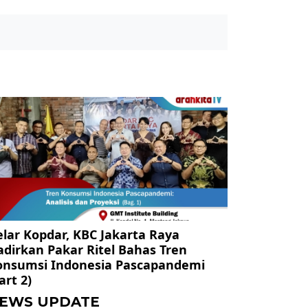
lar Kopdar, KBC Jakarta Raya
dirkan Pakar Ritel Bahas Tren
onsumsi Indonesia Pascapandemi
art 2)
EWS UPDATE