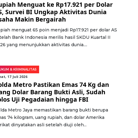
upiah Menguat ke Rp17.921 per Dolar
S, Survei BI Ungkap Aktivitas Dunia
saha Makin Bergairah
piah menguat 65 poin menjadi Rp17.921 per dolar AS
telah Bank Indonesia merilis hasil SKDU Kuartal II
26 yang menunjukkan aktivitas dunia....
UKUM & KRIMINALITAS
at, 17 Juli 2026
olda Metro Pastikan Emas 74 Kg dan
ang Dolar Barang Bukti Asli, Sudah
olos Uji Pegadaian hingga FBI
lda Metro Jaya memastikan barang bukti berupa
as 74 kilogram, uang rupiah, dan dolar Amerika
rikat dinyatakan asli setelah diuji oleh...