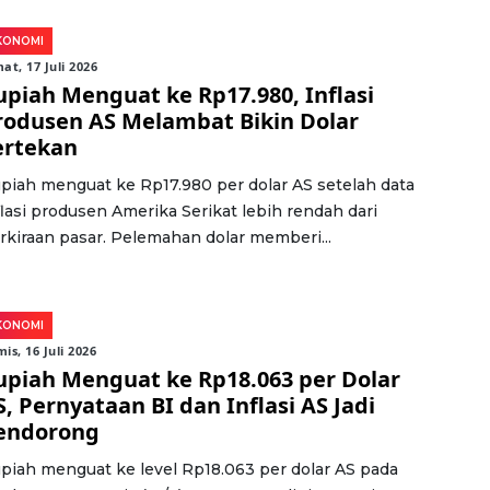
KONOMI
at, 17 Juli 2026
upiah Menguat ke Rp17.980, Inflasi
rodusen AS Melambat Bikin Dolar
ertekan
piah menguat ke Rp17.980 per dolar AS setelah data
flasi produsen Amerika Serikat lebih rendah dari
rkiraan pasar. Pelemahan dolar memberi...
KONOMI
is, 16 Juli 2026
upiah Menguat ke Rp18.063 per Dolar
S, Pernyataan BI dan Inflasi AS Jadi
endorong
piah menguat ke level Rp18.063 per dolar AS pada