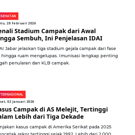
ESEHATAN
tu, 28 Februari 2026
enali Stadium Campak dari Awal
ingga Sembuh, Ini Penjelasan IDAI
AI Jabar jelaskan tiga stadium gejala campak dari fase
 hingga ruam mengelupas. Imunisasi lengkap penting
gah penularan dan KLB campak.
NTERNASIONAL
at, 02 Januari 2026
asus Campak di AS Melejit, Tertinggi
alam Lebih dari Tiga Dekade
njakan kasus campak di Amerika Serikat pada 2025
ncetak rekor tertinggi sejak 1992. Lebih dari 2.000