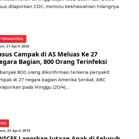
sus dilaporkan CDC, memicu kekhawatiran hilangnya
NTERNASIONAL
in, 21 April 2025
asus Campak di AS Meluas Ke 27
egara Bagian, 800 Orang Terinfeksi
banyak 800 orang dikonfirmasi terkena penyakit
mpak di 27 negara bagian Amerika Serikat, ABC
laporkan pada Minggu (20/4)....
EWS
is, 25 April 2019
NICEF Laporkan Jutaan Anak di Seluruh