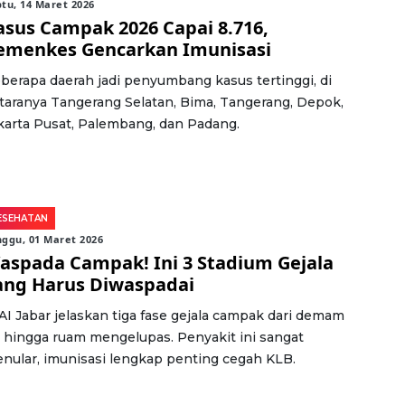
tu, 14 Maret 2026
asus Campak 2026 Capai 8.716,
emenkes Gencarkan Imunisasi
berapa daerah jadi penyumbang kasus tertinggi, di
taranya Tangerang Selatan, Bima, Tangerang, Depok,
karta Pusat, Palembang, dan Padang.
ESEHATAN
ggu, 01 Maret 2026
aspada Campak! Ini 3 Stadium Gejala
ang Harus Diwaspadai
AI Jabar jelaskan tiga fase gejala campak dari demam
 hingga ruam mengelupas. Penyakit ini sangat
nular, imunisasi lengkap penting cegah KLB.