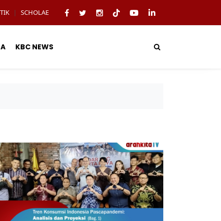
TIK
SCHOLAE
|
TA
KBC NEWS