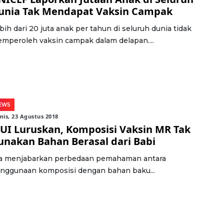
unia Tak Mendapat Vaksin Campak
bih dari 20 juta anak per tahun di seluruh dunia tidak
mperoleh vaksin campak dalam delapan....
EWS
is, 23 Agustus 2018
UI Luruskan, Komposisi Vaksin MR Tak
unakan Bahan Berasal dari Babi
a menjabarkan perbedaan pemahaman antara
nggunaan komposisi dengan bahan baku...