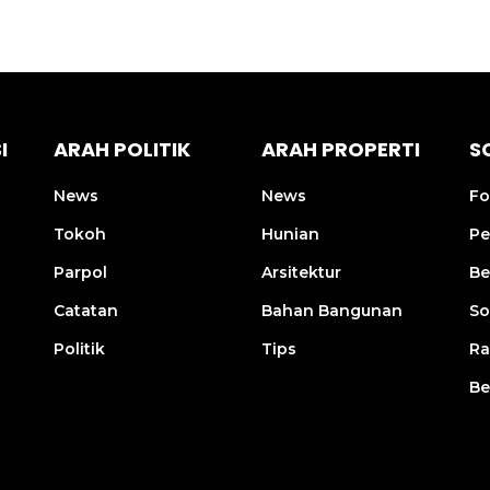
I
ARAH POLITIK
ARAH PROPERTI
S
News
News
Fo
Tokoh
Hunian
Pe
Parpol
Arsitektur
Be
Catatan
Bahan Bangunan
So
Politik
Tips
R
Be