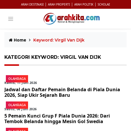
|
|
|
ARAH DESTINASI
ARAH PROPERTI
ARAH POLITIK
SCHOLAE
Home
Keyword: Virgil Van Dijk
KATEGORI KEYWORD: VIRGIL VAN DIJK
OLAHRAGA
Kamis, 11 Juni 2026
Jadwal dan Daftar Pemain Belanda di Piala Dunia
2026, Siap Ukir Sejarah Baru
OLAHRAGA
Sabtu, 06 Juni 2026
5 Pemain Kunci Grup F Piala Dunia 2026: Dari
Tembok Belanda hingga Mesin Gol Swedia