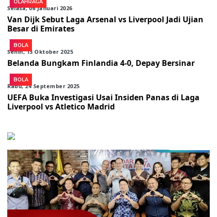
OLAHRAGA
Selasa, 06 Januari 2026
Van Dijk Sebut Laga Arsenal vs Liverpool Jadi Ujian
Besar di Emirates
BOLA
Senin, 13 Oktober 2025
Belanda Bungkam Finlandia 4-0, Depay Bersinar
BOLA
Rabu, 24 September 2025
UEFA Buka Investigasi Usai Insiden Panas di Laga
Liverpool vs Atletico Madrid