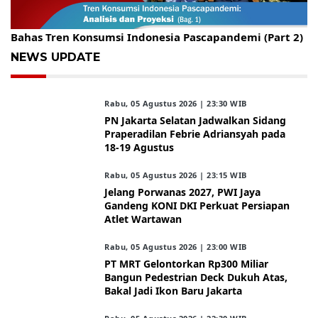
Gelar Kopdar, KBC Jakarta Raya Hadirkan Pakar Ritel
Bahas Tren Konsumsi Indonesia Pascapandemi (Part 2)
NEWS UPDATE
Rabu, 05 Agustus 2026 | 23:30 WIB
PN Jakarta Selatan Jadwalkan Sidang
Praperadilan Febrie Adriansyah pada
18-19 Agustus
Rabu, 05 Agustus 2026 | 23:15 WIB
Jelang Porwanas 2027, PWI Jaya
Gandeng KONI DKI Perkuat Persiapan
Atlet Wartawan
Rabu, 05 Agustus 2026 | 23:00 WIB
PT MRT Gelontorkan Rp300 Miliar
Bangun Pedestrian Deck Dukuh Atas,
Bakal Jadi Ikon Baru Jakarta