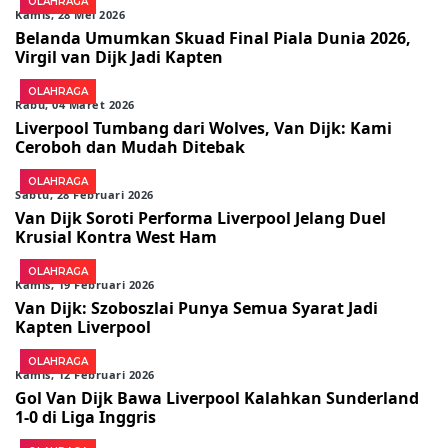
OLAHRAGA
Kamis, 28 Mei 2026
Belanda Umumkan Skuad Final Piala Dunia 2026,
Virgil van Dijk Jadi Kapten
OLAHRAGA
Rabu, 04 Maret 2026
Liverpool Tumbang dari Wolves, Van Dijk: Kami
Ceroboh dan Mudah Ditebak
OLAHRAGA
Sabtu, 28 Februari 2026
Van Dijk Soroti Performa Liverpool Jelang Duel
Krusial Kontra West Ham
OLAHRAGA
Kamis, 19 Februari 2026
Van Dijk: Szoboszlai Punya Semua Syarat Jadi
Kapten Liverpool
OLAHRAGA
Kamis, 12 Februari 2026
Gol Van Dijk Bawa Liverpool Kalahkan Sunderland
1-0 di Liga Inggris