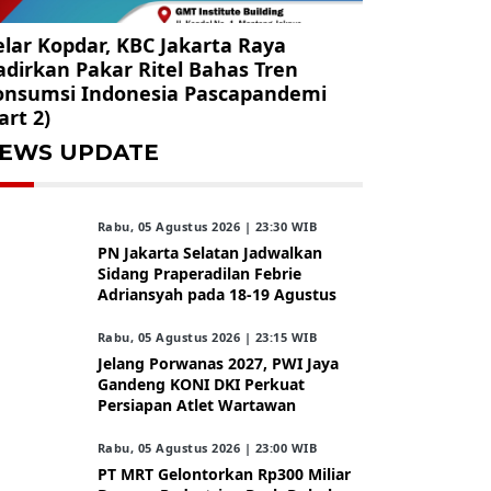
lar Kopdar, KBC Jakarta Raya
dirkan Pakar Ritel Bahas Tren
onsumsi Indonesia Pascapandemi
art 2)
EWS UPDATE
Rabu, 05 Agustus 2026 | 23:30 WIB
PN Jakarta Selatan Jadwalkan
Sidang Praperadilan Febrie
Adriansyah pada 18-19 Agustus
Rabu, 05 Agustus 2026 | 23:15 WIB
Jelang Porwanas 2027, PWI Jaya
Gandeng KONI DKI Perkuat
Persiapan Atlet Wartawan
Rabu, 05 Agustus 2026 | 23:00 WIB
PT MRT Gelontorkan Rp300 Miliar