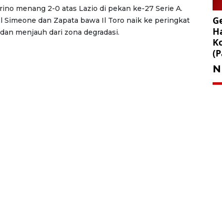
rino menang 2-0 atas Lazio di pekan ke-27 Serie A.
Ge
l Simeone dan Zapata bawa Il Toro naik ke peringkat
Ha
 dan menjauh dari zona degradasi.
K
(P
N