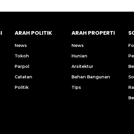
I
ARAH POLITIK
ARAH PROPERTI
S
News
News
Fo
Tokoh
Hunian
Pe
Parpol
Arsitektur
Be
Catatan
Bahan Bangunan
So
Politik
Tips
R
Be