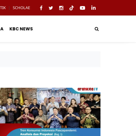
TIK
SCHOLAE
|
TA
KBC NEWS