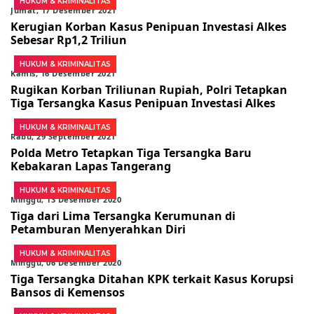
HUKUM & KRIMINALITAS
Jumat, 17 Desember 2021
Kerugian Korban Kasus Penipuan Investasi Alkes
Sebesar Rp1,2 Triliun
HUKUM & KRIMINALITAS
Kamis, 16 Desember 2021
Rugikan Korban Triliunan Rupiah, Polri Tetapkan
Tiga Tersangka Kasus Penipuan Investasi Alkes
HUKUM & KRIMINALITAS
Rabu, 29 September 2021
Polda Metro Tetapkan Tiga Tersangka Baru
Kebakaran Lapas Tangerang
HUKUM & KRIMINALITAS
Minggu, 13 Desember 2020
Tiga dari Lima Tersangka Kerumunan di
Petamburan Menyerahkan Diri
HUKUM & KRIMINALITAS
Minggu, 06 Desember 2020
Tiga Tersangka Ditahan KPK terkait Kasus Korupsi
Bansos di Kemensos