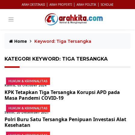
|
|
|
ARAH DESTINASI
ARAH PROPERTI
ARAH POLITIK
SCHOLAE
Home
Keyword: Tiga Tersangka
KATEGORI KEYWORD: TIGA TERSANGKA
HUKUM & KRIMINALITAS
Kamis, 03 Oktober 2024
KPK Tetapkan Tiga Tersangka Korupsi APD pada
Masa Pandemi COVID-19
HUKUM & KRIMINALITAS
Senin, 20 Desember 2021
Polri Buru Satu Tersangka Penipuan Investasi Alat
Kesehatan