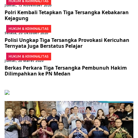
HUKUM & KRIMINALITAS
Jumat, 13 November 2020
Polri Kembali Tetapkan Tiga Tersangka Kebakaran
Kejagung
HUKUM & KRIMINALITAS
Selasa, 20 Oktober 2020
Polisi Ungkap Tiga Tersangka Provokasi Kericuhan
Ternyata Juga Berstatus Pelajar
HUKUM & KRIMINALITAS
Jumat, 20 Maret 2020
Berkas Perkara Tiga Tersangka Pembunuh Hakim
Dilimpahkan ke PN Medan