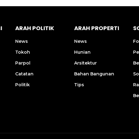
I
ARAH POLITIK
ARAH PROPERTI
S
News
News
Fo
Tokoh
Hunian
Pe
Parpol
Arsitektur
Be
Catatan
Bahan Bangunan
So
Politik
Tips
R
Be