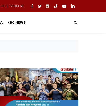
TIK
SCHOLAE
|
TA
KBC NEWS