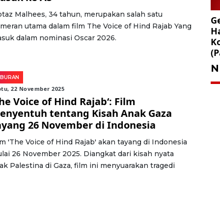
taz Malhees, 34 tahun, merupakan salah satu
Ge
meran utama dalam film The Voice of Hind Rajab Yang
Ha
suk dalam nominasi Oscar 2026.
K
(P
N
IBURAN
btu, 22 November 2025
he Voice of Hind Rajab‘: Film
enyentuh tentang Kisah Anak Gaza
ayang 26 November di Indonesia
lm 'The Voice of Hind Rajab' akan tayang di Indonesia
lai 26 November 2025. Diangkat dari kisah nyata
ak Palestina di Gaza, film ini menyuarakan tragedi