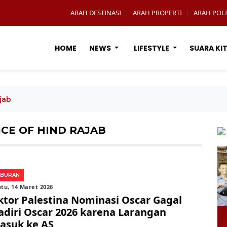
ARAH DESTINASI
ARAH PROPERTI
ARAH POLI
|
|
HOME
NEWS
LIFESTYLE
SUARA KI
jab
CE OF HIND RAJAB
IBURAN
tu, 14 Maret 2026
ktor Palestina Nominasi Oscar Gagal
adiri Oscar 2026 karena Larangan
asuk ke AS