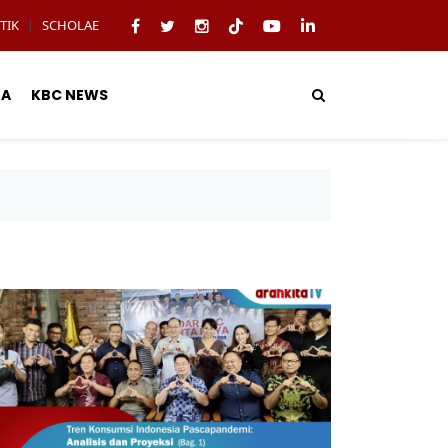
TIK
SCHOLAE
|
TA
KBC NEWS