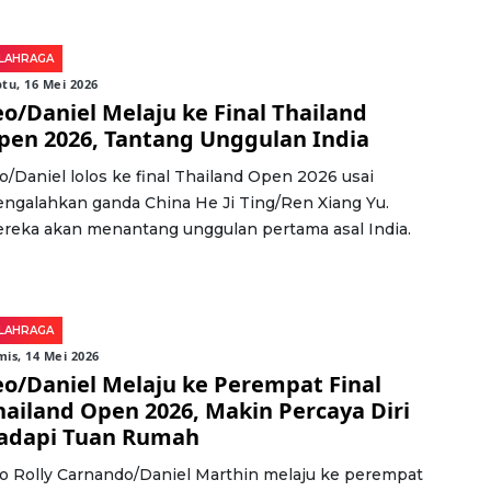
LAHRAGA
tu, 16 Mei 2026
eo/Daniel Melaju ke Final Thailand
pen 2026, Tantang Unggulan India
o/Daniel lolos ke final Thailand Open 2026 usai
ngalahkan ganda China He Ji Ting/Ren Xiang Yu.
reka akan menantang unggulan pertama asal India.
LAHRAGA
is, 14 Mei 2026
eo/Daniel Melaju ke Perempat Final
hailand Open 2026, Makin Percaya Diri
adapi Tuan Rumah
o Rolly Carnando/Daniel Marthin melaju ke perempat