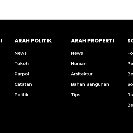
I
ARAH POLITIK
ARAH PROPERTI
S
News
News
Fo
Tokoh
Hunian
Pe
Parpol
Arsitektur
Be
Catatan
Bahan Bangunan
So
Politik
Tips
R
Be