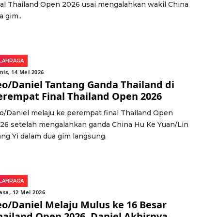
nal Thailand Open 2026 usai mengalahkan wakil China
a gim...
LAHRAGA
is, 14 Mei 2026
eo/Daniel Tantang Ganda Thailand di
erempat Final Thailand Open 2026
o/Daniel melaju ke perempat final Thailand Open
26 setelah mengalahkan ganda China Hu Ke Yuan/Lin
ang Yi dalam dua gim langsung.
LAHRAGA
asa, 12 Mei 2026
eo/Daniel Melaju Mulus ke 16 Besar
hailand Open 2026, Daniel Akhirnya