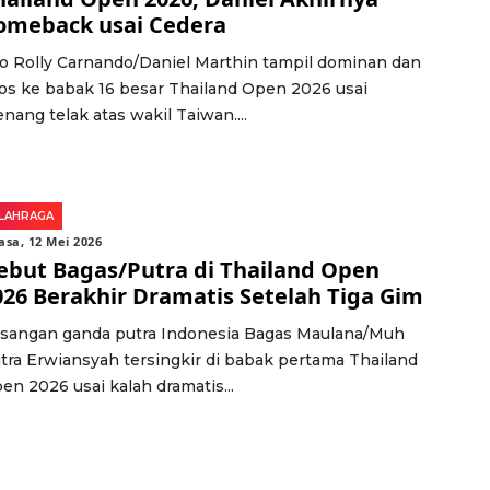
omeback usai Cedera
o Rolly Carnando/Daniel Marthin tampil dominan dan
los ke babak 16 besar Thailand Open 2026 usai
nang telak atas wakil Taiwan....
LAHRAGA
asa, 12 Mei 2026
ebut Bagas/Putra di Thailand Open
026 Berakhir Dramatis Setelah Tiga Gim
sangan ganda putra Indonesia Bagas Maulana/Muh
tra Erwiansyah tersingkir di babak pertama Thailand
en 2026 usai kalah dramatis...