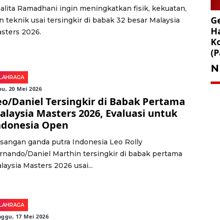
alita Ramadhani ingin meningkatkan fisik, kekuatan,
Ge
n teknik usai tersingkir di babak 32 besar Malaysia
Ha
sters 2026.
K
(P
N
LAHRAGA
u, 20 Mei 2026
eo/Daniel Tersingkir di Babak Pertama
alaysia Masters 2026, Evaluasi untuk
ndonesia Open
sangan ganda putra Indonesia Leo Rolly
rnando/Daniel Marthin tersingkir di babak pertama
laysia Masters 2026 usai...
LAHRAGA
ggu, 17 Mei 2026