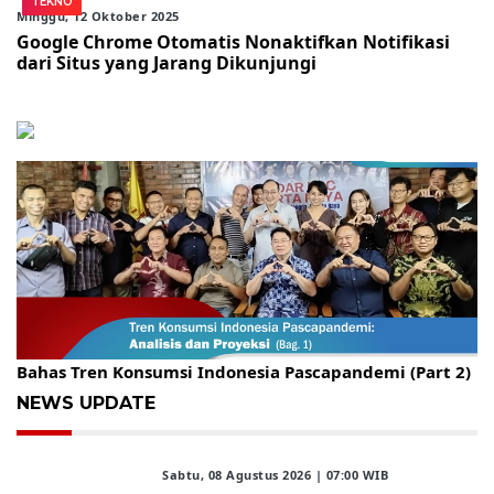
TEKNO
Minggu, 12 Oktober 2025
Google Chrome Otomatis Nonaktifkan Notifikasi
dari Situs yang Jarang Dikunjungi
Gelar Kopdar, KBC Jakarta Raya Hadirkan Pakar Ritel
Bahas Tren Konsumsi Indonesia Pascapandemi (Part 2)
NEWS UPDATE
Sabtu, 08 Agustus 2026 | 07:00 WIB