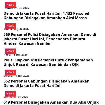
NEWS
Jumat, 17 Juli 2026
Demo di Jakarta Pusat Hari Ini, 4.132 Personel
Gabungan Disiagakan Amankan Aksi Massa
NEWS
Kamis, 16 Juli 2026
569 Personel Polisi Disiagakan Amankan Demo di
Jakarta Pusat Hari Ini, Pengendara Diminta
Hindari Kawasan Gambir
NEWS
Rabu, 15 Juli 2026
Polisi Siapkan 418 Personel untuk Pengamanan
Unjuk Rasa di Kawasan Gambir dan OJK
NEWS
Selasa, 14 Juli 2026
352 Personel Gabungan Disiagakan Amankan
Demo di Jakarta Pusat Hari Ini
NEWS
Senin, 13 Juli 2026
619 Personel Disiagakan Amankan Dua Aksi Unjuk