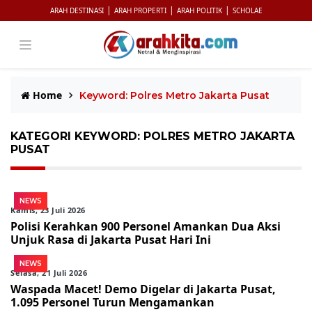
|
|
|
ARAH DESTINASI
ARAH PROPERTI
ARAH POLITIK
SCHOLAE
Home
Keyword: Polres Metro Jakarta Pusat
KATEGORI KEYWORD: POLRES METRO JAKARTA
PUSAT
NEWS
Kamis, 23 Juli 2026
Polisi Kerahkan 900 Personel Amankan Dua Aksi
Unjuk Rasa di Jakarta Pusat Hari Ini
NEWS
Selasa, 21 Juli 2026
Waspada Macet! Demo Digelar di Jakarta Pusat,
1.095 Personel Turun Mengamankan