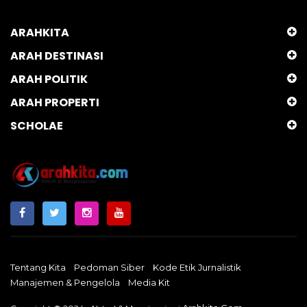
ARAHKITA
ARAH DESTINASI
ARAH POLITIK
ARAH PROPERTI
SCHOLAE
Tentang Kita
Pedoman Siber
Kode Etik Jurnalistik
Manajemen & Pengelola
Media Kit