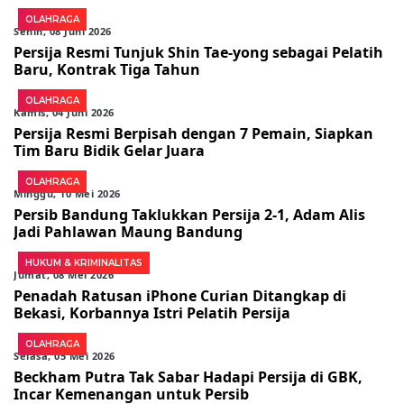
OLAHRAGA
Senin, 08 Juni 2026
Persija Resmi Tunjuk Shin Tae-yong sebagai Pelatih
Baru, Kontrak Tiga Tahun
OLAHRAGA
Kamis, 04 Juni 2026
Persija Resmi Berpisah dengan 7 Pemain, Siapkan
Tim Baru Bidik Gelar Juara
OLAHRAGA
Minggu, 10 Mei 2026
Persib Bandung Taklukkan Persija 2-1, Adam Alis
Jadi Pahlawan Maung Bandung
HUKUM & KRIMINALITAS
Jumat, 08 Mei 2026
Penadah Ratusan iPhone Curian Ditangkap di
Bekasi, Korbannya Istri Pelatih Persija
OLAHRAGA
Selasa, 05 Mei 2026
Beckham Putra Tak Sabar Hadapi Persija di GBK,
Incar Kemenangan untuk Persib