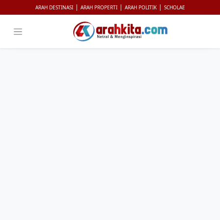
|
|
|
ARAH DESTINASI
ARAH PROPERTI
ARAH POLITIK
SCHOLAE