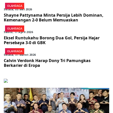
OLAHRAGA
Selasa, 05 Mei 2026
Shayne Pattynama Minta Persija Lebih Dominan,
Kemenangan 2-0 Belum Memuaskan
OLAHRAGA
Sabtu, 11 April 2026
Eksel Runtukahu Borong Dua Gol, Persija Hajar
Persebaya 3-0 di GBK
OLAHRAGA
Selasa, 31 Maret 2026
Calvin Verdonk Harap Dony Tri Pamungkas
Berkarier di Eropa