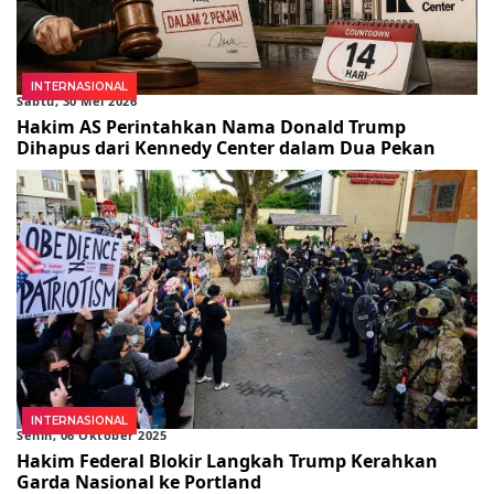
INTERNASIONAL
Sabtu, 30 Mei 2026
Hakim AS Perintahkan Nama Donald Trump
Dihapus dari Kennedy Center dalam Dua Pekan
INTERNASIONAL
Senin, 06 Oktober 2025
Hakim Federal Blokir Langkah Trump Kerahkan
Garda Nasional ke Portland