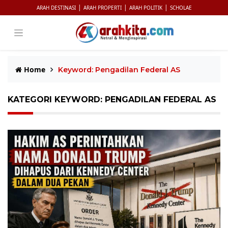
|
|
|
ARAH DESTINASI
ARAH PROPERTI
ARAH POLITIK
SCHOLAE
Home
Keyword: Pengadilan Federal AS
KATEGORI KEYWORD: PENGADILAN FEDERAL AS