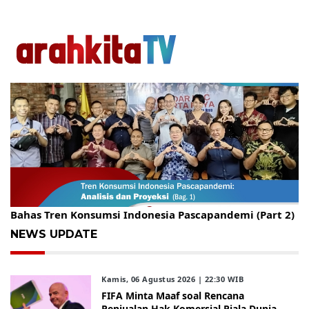
Gelar Kopdar, KBC Jakarta Raya Hadirkan Pakar Ritel
Bahas Tren Konsumsi Indonesia Pascapandemi (Part 2)
NEWS UPDATE
Kamis, 06 Agustus 2026 | 22:30 WIB
FIFA Minta Maaf soal Rencana
Penjualan Hak Komersial Piala Dunia,