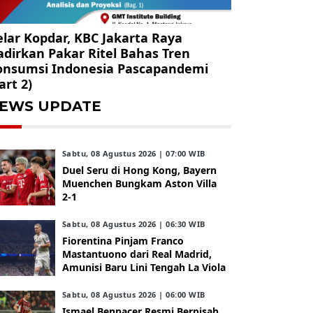
lar Kopdar, KBC Jakarta Raya
dirkan Pakar Ritel Bahas Tren
onsumsi Indonesia Pascapandemi
art 2)
EWS UPDATE
Sabtu, 08 Agustus 2026 | 07:00 WIB
Duel Seru di Hong Kong, Bayern
Muenchen Bungkam Aston Villa
2-1
Sabtu, 08 Agustus 2026 | 06:30 WIB
Fiorentina Pinjam Franco
Mastantuono dari Real Madrid,
Amunisi Baru Lini Tengah La Viola
Sabtu, 08 Agustus 2026 | 06:00 WIB
Ismael Bennacer Resmi Berpisah