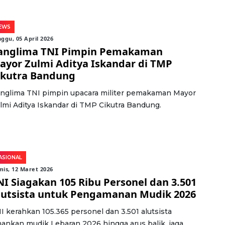
EWS
ggu, 05 April 2026
anglima TNI Pimpin Pemakaman
ayor Zulmi Aditya Iskandar di TMP
ikutra Bandung
nglima TNI pimpin upacara militer pemakaman Mayor
lmi Aditya Iskandar di TMP Cikutra Bandung.
ASIONAL
is, 12 Maret 2026
NI Siagakan 105 Ribu Personel dan 3.501
lutsista untuk Pengamanan Mudik 2026
I kerahkan 105.365 personel dan 3.501 alutsista
ankan mudik Lebaran 2026 hingga arus balik, jaga