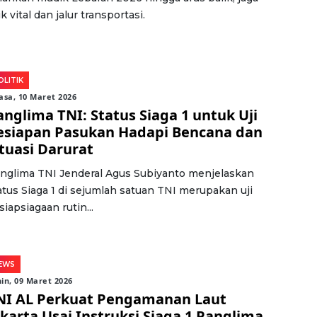
ik vital dan jalur transportasi.
OLITIK
asa, 10 Maret 2026
anglima TNI: Status Siaga 1 untuk Uji
esiapan Pasukan Hadapi Bencana dan
ituasi Darurat
nglima TNI Jenderal Agus Subiyanto menjelaskan
atus Siaga 1 di sejumlah satuan TNI merupakan uji
siapsiagaan rutin...
EWS
in, 09 Maret 2026
NI AL Perkuat Pengamanan Laut
akarta Usai Instruksi Siaga 1 Panglima