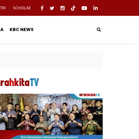
TIK
SCHOLAE
|
TA
KBC NEWS