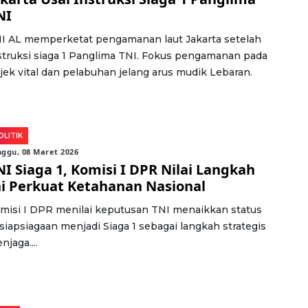
NI
I AL memperketat pengamanan laut Jakarta setelah
struksi siaga 1 Panglima TNI. Fokus pengamanan pada
jek vital dan pelabuhan jelang arus mudik Lebaran.
OLITIK
ggu, 08 Maret 2026
NI Siaga 1, Komisi I DPR Nilai Langkah
ni Perkuat Ketahanan Nasional
misi I DPR menilai keputusan TNI menaikkan status
siapsiagaan menjadi Siaga 1 sebagai langkah strategis
njaga....