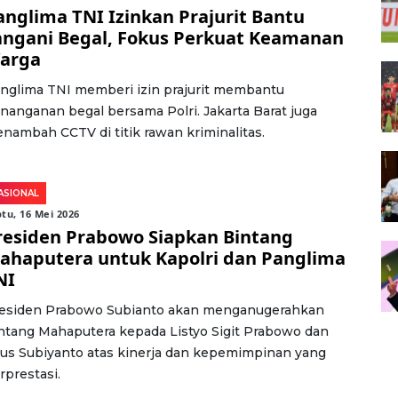
anglima TNI Izinkan Prajurit Bantu
angani Begal, Fokus Perkuat Keamanan
arga
nglima TNI memberi izin prajurit membantu
nanganan begal bersama Polri. Jakarta Barat juga
nambah CCTV di titik rawan kriminalitas.
ASIONAL
tu, 16 Mei 2026
residen Prabowo Siapkan Bintang
ahaputera untuk Kapolri dan Panglima
NI
esiden Prabowo Subianto akan menganugerahkan
ntang Mahaputera kepada Listyo Sigit Prabowo dan
us Subiyanto atas kinerja dan kepemimpinan yang
rprestasi.