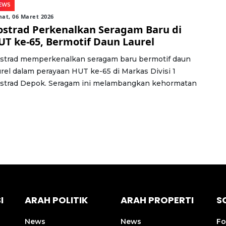
EWS
at, 06 Maret 2026
ostrad Perkenalkan Seragam Baru di
UT ke-65, Bermotif Daun Laurel
strad memperkenalkan seragam baru bermotif daun
urel dalam perayaan HUT ke-65 di Markas Divisi 1
strad Depok. Seragam ini melambangkan kehormatan
I
ARAH POLITIK
ARAH PROPERTI
S
News
News
Fo