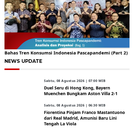
Gelar Kopdar, KBC Jakarta Raya Hadirkan Pakar Ritel
Bahas Tren Konsumsi Indonesia Pascapandemi (Part 2)
NEWS UPDATE
Sabtu, 08 Agustus 2026 | 07:00 WIB
Duel Seru di Hong Kong, Bayern
Muenchen Bungkam Aston Villa 2-1
Sabtu, 08 Agustus 2026 | 06:30 WIB
Fiorentina Pinjam Franco Mastantuono
dari Real Madrid, Amunisi Baru Lini
Tengah La Viola