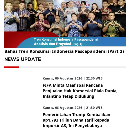
Gelar Kopdar, KBC Jakarta Raya Hadirkan Pakar Ritel
Bahas Tren Konsumsi Indonesia Pascapandemi (Part 2)
NEWS UPDATE
Kamis, 06 Agustus 2026 | 22:30 WIB
FIFA Minta Maaf soal Rencana
Penjualan Hak Komersial Piala Dunia,
Infantino Tetap Didukung
Kamis, 06 Agustus 2026 | 21:30 WIB
Pemerintahan Trump Kembalikan
Rp1.793 Triliun Dana Tarif kepada
Importir AS, Ini Penyebabnya