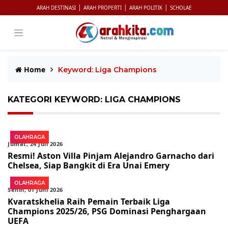
|
|
|
ARAH DESTINASI
ARAH PROPERTI
ARAH POLITIK
SCHOLAE
Home
Keyword: Liga Champions
KATEGORI KEYWORD: LIGA CHAMPIONS
OLAHRAGA
Jumat, 24 Juli 2026
Resmi! Aston Villa Pinjam Alejandro Garnacho dari
Chelsea, Siap Bangkit di Era Unai Emery
OLAHRAGA
Senin, 01 Juni 2026
Kvaratskhelia Raih Pemain Terbaik Liga
Champions 2025/26, PSG Dominasi Penghargaan
UEFA