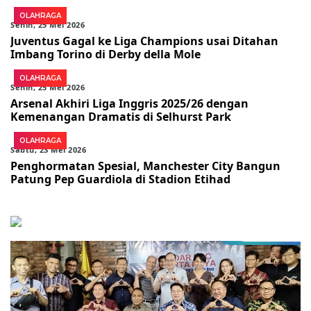
OLAHRAGA
Senin, 25 Mei 2026
Juventus Gagal ke Liga Champions usai Ditahan
Imbang Torino di Derby della Mole
OLAHRAGA
Senin, 25 Mei 2026
Arsenal Akhiri Liga Inggris 2025/26 dengan
Kemenangan Dramatis di Selhurst Park
OLAHRAGA
Sabtu, 23 Mei 2026
Penghormatan Spesial, Manchester City Bangun
Patung Pep Guardiola di Stadion Etihad