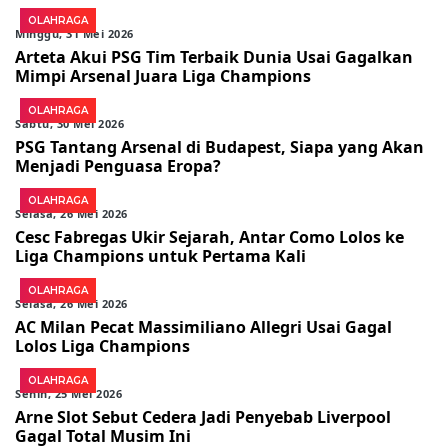
OLAHRAGA
Minggu, 31 Mei 2026
Arteta Akui PSG Tim Terbaik Dunia Usai Gagalkan
Mimpi Arsenal Juara Liga Champions
OLAHRAGA
Sabtu, 30 Mei 2026
PSG Tantang Arsenal di Budapest, Siapa yang Akan
Menjadi Penguasa Eropa?
OLAHRAGA
Selasa, 26 Mei 2026
Cesc Fabregas Ukir Sejarah, Antar Como Lolos ke
Liga Champions untuk Pertama Kali
OLAHRAGA
Selasa, 26 Mei 2026
AC Milan Pecat Massimiliano Allegri Usai Gagal
Lolos Liga Champions
OLAHRAGA
Senin, 25 Mei 2026
Arne Slot Sebut Cedera Jadi Penyebab Liverpool
Gagal Total Musim Ini